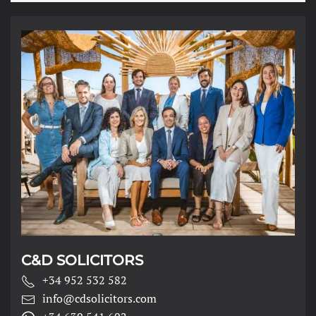
C&D SOLICITORS
+34 952 532 582
info@cdsolicitors.com