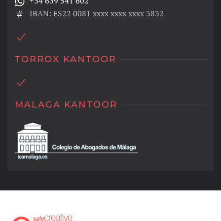
+34 639 541 602
IBAN: ES22 0081 xxxx xxxx xxxx 3832
TORROX KANTOOR
MALAGA KANTOOR