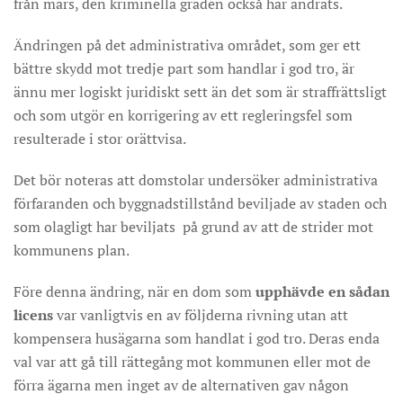
från mars, den kriminella graden också har ändrats.
Ändringen på det administrativa området, som ger ett
bättre skydd mot tredje part som handlar i god tro, är
ännu mer logiskt juridiskt sett än det som är straffrättsligt
och som utgör en korrigering av ett regleringsfel som
resulterade i stor orättvisa.
Det bör noteras att domstolar undersöker administrativa
förfaranden och byggnadstillstånd beviljade av staden och
som olagligt har beviljats ​ på grund av att de strider mot
kommunens plan.
Före denna ändring, när en dom som
upphävde en sådan
licens
var vanligtvis en av följderna rivning utan att
kompensera husägarna som handlat i god tro. Deras enda
val var att gå till rättegång mot kommunen eller mot de
förra ägarna men inget av de alternativen gav någon