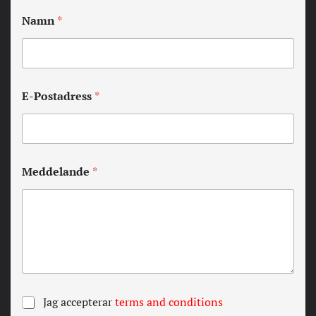
Namn
*
E-Postadress
*
Meddelande
*
A
Jag accepterar
terms and conditions
l