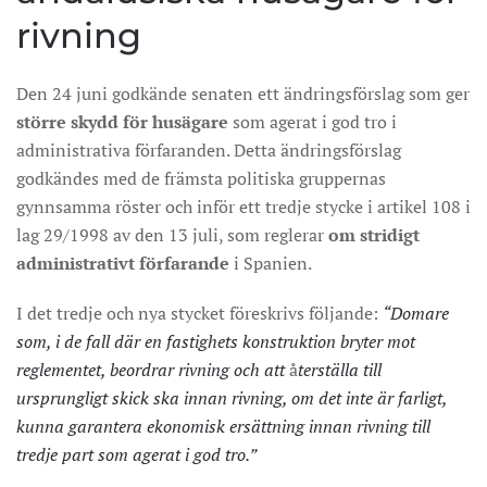
rivning
Den 24 juni godkände senaten ett ändringsförslag som ger
större skydd för husägare
som agerat i god tro i
administrativa förfaranden. Detta ändringsförslag
godkändes med de främsta politiska gruppernas
gynnsamma röster och inför ett tredje stycke i artikel 108 i
lag 29/1998 av den 13 juli, som reglerar
om stridigt
administrativt förfarande
i Spanien.
I det tredje och nya stycket föreskrivs följande:
“Domare
som, i de fall där en fastighets konstruktion bryter mot
reglementet, beordrar rivning och att
å
terställa till
ursprungligt skick ska innan rivning, om det inte är farligt,
kunna garantera ekonomisk ersättning innan rivning till
tredje part som agerat i god tro.”