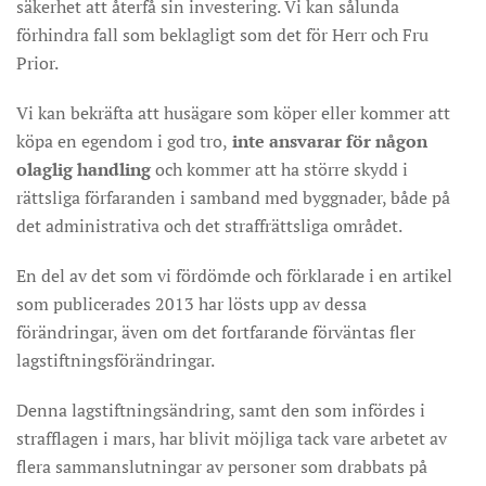
säkerhet att återfå sin investering. Vi kan sålunda
förhindra fall som beklagligt som det för Herr och Fru
Prior.
Vi kan bekräfta att husägare som köper eller kommer att
köpa en egendom i god tro,
inte ansvarar för någon
olaglig handling
och kommer att ha större skydd i
rättsliga förfaranden i samband med byggnader, både på
det administrativa och det straffrättsliga området.
En del av det som vi fördömde och förklarade i en artikel
som publicerades 2013 har lösts upp av dessa
förändringar, även om det fortfarande förväntas fler
lagstiftningsförändringar.
Denna lagstiftningsändring, samt den som infördes i
strafflagen i mars, har blivit möjliga tack vare arbetet av
flera sammanslutningar av personer som drabbats på