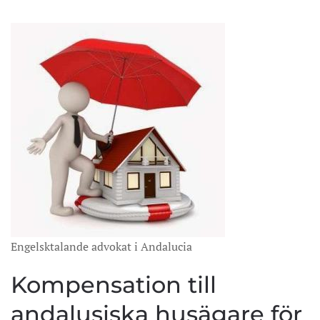
Engelsktalande advokat i Andalucia
Kompensation till
andalusiska husägare för