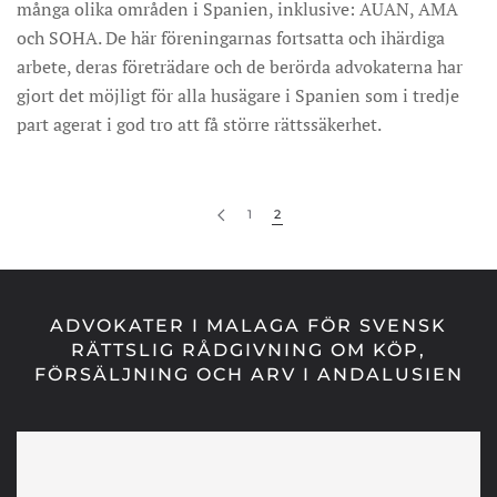
många olika områden i Spanien, inklusive: AUAN, AMA
och SOHA. De här föreningarnas fortsatta och ihärdiga
arbete, deras företrädare och de berörda advokaterna har
gjort det möjligt för alla husägare i Spanien som i tredje
part agerat i god tro att få större rättssäkerhet.
1
2
ADVOKATER I MALAGA FÖR SVENSK
RÄTTSLIG RÅDGIVNING OM KÖP,
FÖRSÄLJNING OCH ARV I ANDALUSIEN