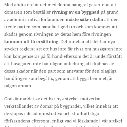
Med andra ord är det med denna paragraf garanterat att
domaren som beställer
rivning av en byggnad
på grund
av administrativa förfaranden
måste säkerställa
att den
tredje parten som handlat i god tro och som kommer att
skadas genom rivningen av deras hem före rivningen
kommer att få ersättning
. Det innebär att det här nya
stycket reglerar att ett hus inte får rivas om husägaren inte
kan kompenseras på förhand eftersom det är underförstått
att husägaren inte har någon anledning att drabbas av
dessa skador när den part som ansvarar för den olagliga
handlingen som begåtts, genom att bygga hemmet, är
någon annan.
Godkännandet av det här nya stycket motverkar
verkställandet av domar på byggnader, vilket innebär att
de slopas i de administrativa och straffrättsliga
förfarandena eftersom, enligt vad vi förklarade i vår artikel