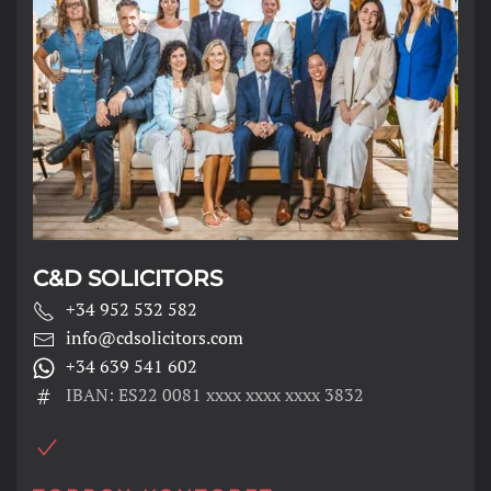
C&D SOLICITORS
+34 952 532 582
info@cdsolicitors.com
+34 639 541 602
IBAN: ES22 0081 xxxx xxxx xxxx 3832