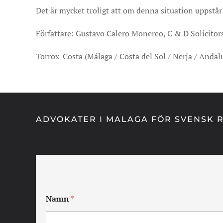
Det är mycket troligt att om denna situation uppstå
Författare: Gustavo Calero Monereo, C & D Solicitor
Torrox-Costa (Málaga / Costa del Sol / Nerja / Andal
ADVOKATER I MALAGA FÖR SVENSK R
Namn
*