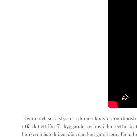
I femte och sista stycket i domen konstaterar domst
utfärdat ett lån för byggandet av bostäder. Detta så 
banken måste kräva, där man kan garantera alla bel