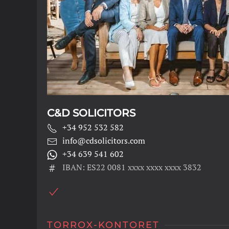
C&D SOLICITORS
+34 952 532 582
info@cdsolicitors.com
+34 639 541 602
IBAN: ES22 0081 xxxx xxxx xxxx 3832
TORROX-KONTORET