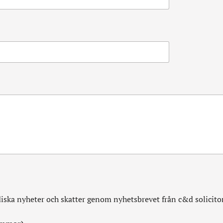
diska nyheter och skatter genom nyhetsbrevet från c&d solicito