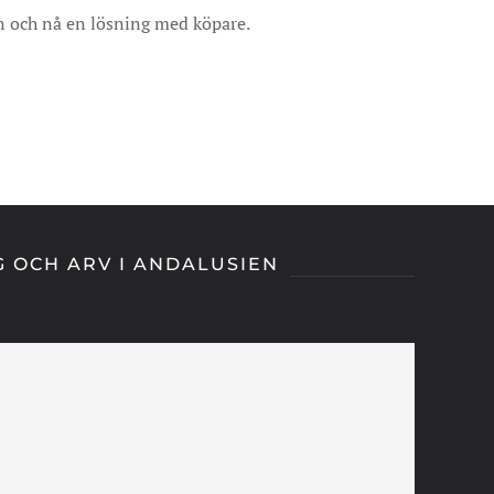
en och nå en lösning med köpare.
G OCH ARV I ANDALUSIEN