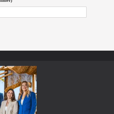
ummer)