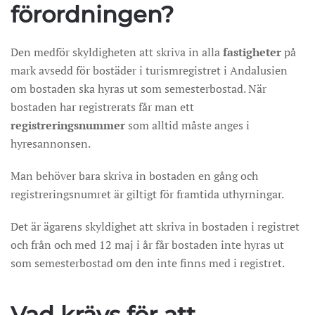
förordningen?
Den medför skyldigheten att skriva in alla
fastigheter
på
mark avsedd för bostäder i turismregistret i Andalusien
om bostaden ska hyras ut som semesterbostad. När
bostaden har registrerats får man ett
registreringsnummer
som alltid måste anges i
hyresannonsen.
Man behöver bara skriva in bostaden en gång och
registreringsnumret är giltigt för framtida uthyrningar.
Det är ägarens skyldighet att skriva in bostaden i registret
och från och med 12 maj i år får bostaden inte hyras ut
som semesterbostad om den inte finns med i registret.
Vad krävs för att