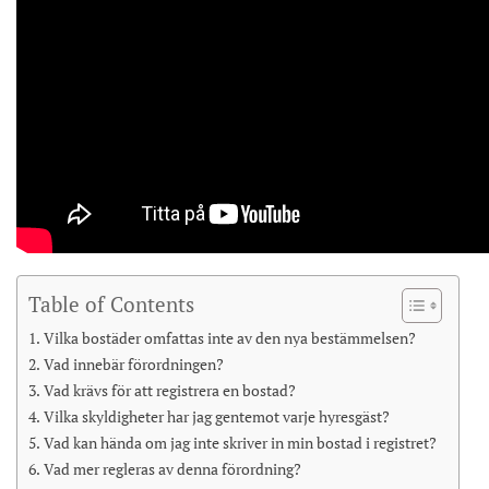
Table of Contents
Vilka bostäder omfattas inte av den nya bestämmelsen?
Vad innebär förordningen?
Vad krävs för att registrera en bostad?
Vilka skyldigheter har jag gentemot varje hyresgäst?
Vad kan hända om jag inte skriver in min bostad i registret?
Vad mer regleras av denna förordning?