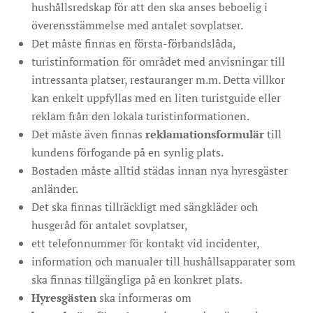
hushållsredskap för att den ska anses beboelig i
överensstämmelse med antalet sovplatser.
Det måste finnas en första-förbandslåda,
turistinformation för området med anvisningar till
intressanta platser, restauranger m.m. Detta villkor
kan enkelt uppfyllas med en liten turistguide eller
reklam från den lokala turistinformationen.
Det måste även finnas
reklamationsformulär
till
kundens förfogande på en synlig plats.
Bostaden måste alltid städas innan nya hyresgäster
anländer.
Det ska finnas tillräckligt med sängkläder och
husgeråd för antalet sovplatser,
ett telefonnummer för kontakt vid incidenter,
information och manualer till hushållsapparater som
ska finnas tillgängliga på en konkret plats.
Hyresgästen
ska informeras om