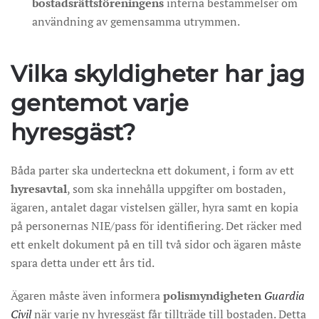
bostadsrättsföreningens
interna bestämmelser om
användning av gemensamma utrymmen.
Vilka skyldigheter har jag
gentemot varje
hyresgäst?
Båda parter ska underteckna ett dokument, i form av ett
hyresavtal
, som ska innehålla uppgifter om bostaden,
ägaren, antalet dagar vistelsen gäller, hyra samt en kopia
på personernas NIE/pass för identifiering. Det räcker med
ett enkelt dokument på en till två sidor och ägaren måste
spara detta under ett års tid.
Ägaren måste även informera
polismyndigheten
Guardia
Civil
när varje ny hyresgäst får tillträde till bostaden. Detta