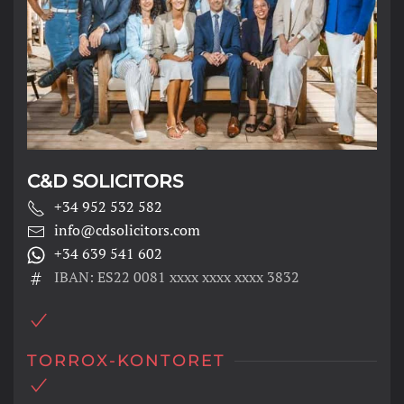
C&D SOLICITORS
+34 952 532 582
info@cdsolicitors.com
+34 639 541 602
IBAN: ES22 0081 xxxx xxxx xxxx 3832
TORROX-KONTORET