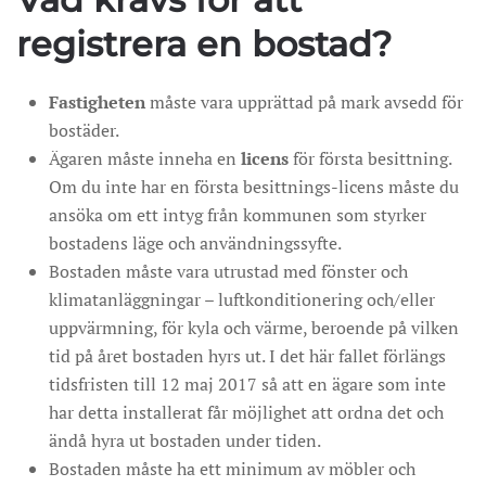
registrera en bostad?
Fastigheten
måste vara upprättad på mark avsedd för
bostäder.
Ägaren måste inneha en
licens
för första besittning.
Om du inte har en första besittnings-licens måste du
ansöka om ett intyg från kommunen som styrker
bostadens läge och användningssyfte.
Bostaden måste vara utrustad med fönster och
klimatanläggningar – luftkonditionering och/eller
uppvärmning, för kyla och värme, beroende på vilken
tid på året bostaden hyrs ut. I det här fallet förlängs
tidsfristen till 12 maj 2017 så att en ägare som inte
har detta installerat får möjlighet att ordna det och
ändå hyra ut bostaden under tiden.
Bostaden måste ha ett minimum av möbler och