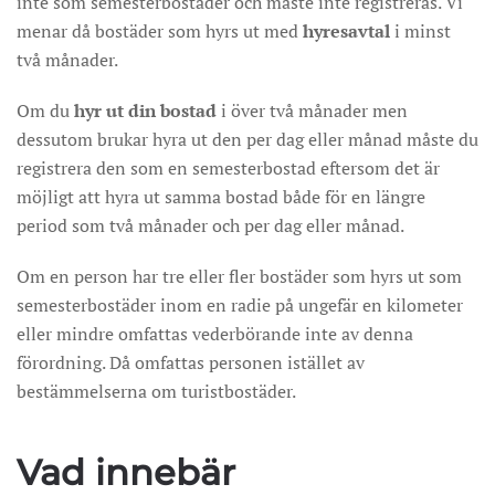
inte som semesterbostäder och måste inte registreras. Vi
menar då bostäder som hyrs ut med
hyresavtal
i minst
två månader.
Om du
hyr ut din bostad
i över två månader men
dessutom brukar hyra ut den per dag eller månad måste du
registrera den som en semesterbostad eftersom det är
möjligt att hyra ut samma bostad både för en längre
period som två månader och per dag eller månad.
Om en person har tre eller fler bostäder som hyrs ut som
semesterbostäder inom en radie på ungefär en kilometer
eller mindre omfattas vederbörande inte av denna
förordning. Då omfattas personen istället av
bestämmelserna om turistbostäder.
Vad innebär