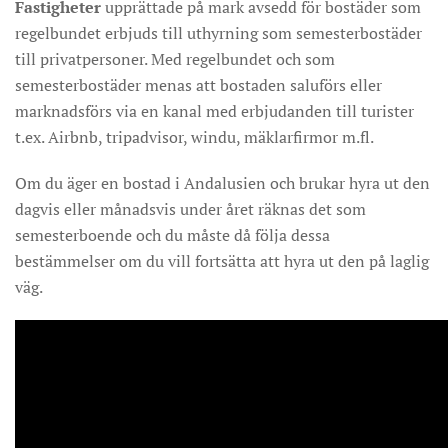
Fastigheter
upprättade på mark avsedd för bostäder som
regelbundet erbjuds till uthyrning som semesterbostäder
till privatpersoner. Med regelbundet och som
semesterbostäder menas att bostaden saluförs eller
marknadsförs via en kanal med erbjudanden till turister
t.ex. Airbnb, tripadvisor, windu, mäklarfirmor m.fl.
Om du äger en bostad i Andalusien och brukar hyra ut den
dagvis eller månadsvis under året räknas det som
semesterboende och du måste då följa dessa
bestämmelser om du vill fortsätta att hyra ut den på laglig
väg.