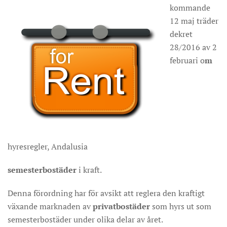
kommande
12 maj träder
dekret
28/2016 av 2
februari o
m
hyresregler, Andalusia
semesterbostäder
i kraft.
Denna förordning har för avsikt att reglera den kraftigt
växande marknaden av
privatbostäder
som hyrs ut som
semesterbostäder under olika delar av året.