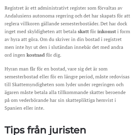
Registret är ett administrativt register som förvaltas av
Andalusiens autonoma regering och det har skapats för att
reglera villkoren gällande semesterbostäder. Det har dock
inget med skyldigheten att betala
skatt
för
inkomst
i form
av hyra att göra. Om du skriver in din bostad i registret
men inte hyr ut den i slutändan innebär det med andra
ord ingen
kostnad
för dig.
Hyran man får för en bostad, vare sig det är som
semesterbostad eller för en längre period, måste redovisas
till Skattemyndigheten som lyder under regeringen och
ägaren måste betala alla tillkommande skatter beroende
på om vederbörande har sin skattepliktiga hemvist i
Spanien eller inte.
Tips från juristen