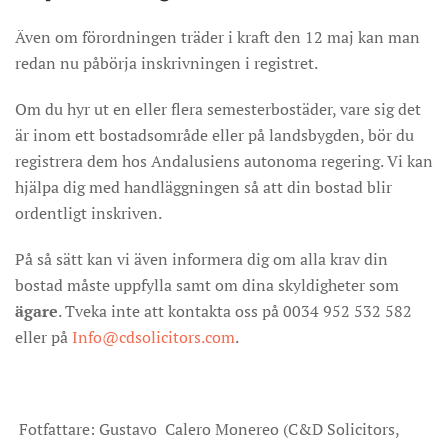
Även om förordningen träder i kraft den 12 maj kan man
redan nu påbörja inskrivningen i registret.
Om du hyr ut en eller flera semesterbostäder, vare sig det
är inom ett bostadsområde eller på landsbygden, bör du
registrera dem hos Andalusiens autonoma regering. Vi kan
hjälpa dig med handläggningen så att din bostad blir
ordentligt inskriven.
På så sätt kan vi även informera dig om alla krav din
bostad måste uppfylla samt om dina skyldigheter som
ägare
. Tveka inte att kontakta oss på 0034 952 532 582
eller på
Info@cdsolicitors.com
.
Fotfattare: Gustavo Calero Monereo (C&D Solicitors,