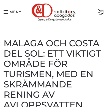
Skip to main content
MENY
MALAGA OCH COSTA
DEL SOL: ETT VIKTIGT
OMRÅDE FÖR
TURISMEN, MED EN
SKRÄMMANDE
RENING AV
AVLOPPSVATTEN