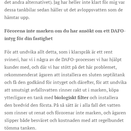
det andra alternativet). Jag har heller inte klart för mig var
dessa tankbilar sedan häller ut det avloppsvatten som de
hämtar upp.
Förorena inte marken om du har ansökt om ett DAFO-
intyg för din fastighet
För att undvika allt detta, som i klarspråk är ett rent
svineri, har vi i några av de DAFO-processer vi har hjälpt
kunder med, och där vi har stött på det här problemet,
rekommenderat ägaren att installera en sluten septiktank
och få den godkänd för intyget och därefter, för att undvika
att smutsigt avfallsvatten rinner rakt ut i marken, köpa
ytterligare en tank med
biologiskt filter
och installera
den bredvid den första. På så sätt är i alla fall det vatten
som rinner ut renat och förorenar inte marken, och ägaren
slipper både besväret och kostnaden med att regelbundet
tömma tanken.