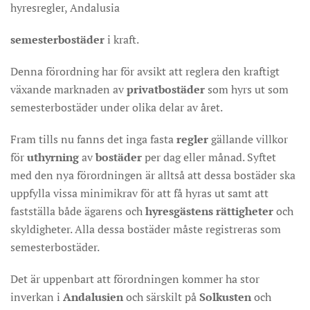
hyresregler, Andalusia
semesterbostäder
i kraft.
Denna förordning har för avsikt att reglera den kraftigt
växande marknaden av
privatbostäder
som hyrs ut som
semesterbostäder under olika delar av året.
Fram tills nu fanns det inga fasta
regler
gällande villkor
för
uthyrning
av
bostäder
per dag eller månad. Syftet
med den nya förordningen är alltså att dessa bostäder ska
uppfylla vissa minimikrav för att få hyras ut samt att
fastställa både ägarens och
hyresgästens
rättigheter
och
skyldigheter. Alla dessa bostäder måste registreras som
semesterbostäder.
Det är uppenbart att förordningen kommer ha stor
inverkan i
Andalusien
och särskilt på
Solkusten
och