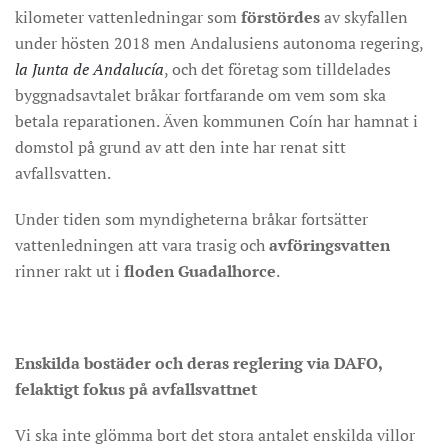
kilometer vattenledningar som
förstördes
av skyfallen
under hösten 2018 men Andalusiens autonoma regering,
la Junta de Andalucía
, och det företag som tilldelades
byggnadsavtalet bråkar fortfarande om vem som ska
betala reparationen. Även kommunen Coín har hamnat i
domstol på grund av att den inte har renat sitt
avfallsvatten.
Under tiden som myndigheterna bråkar fortsätter
vattenledningen att vara trasig och
avföringsvatten
rinner rakt ut i
floden Guadalhorce
.
Enskilda bostäder och deras reglering via DAFO,
felaktigt fokus på avfallsvattnet
Vi ska inte glömma bort det stora antalet enskilda villor