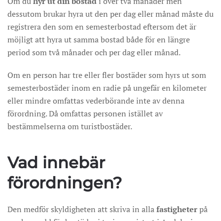
Om du
hyr ut din bostad
i över två månader men
dessutom brukar hyra ut den per dag eller månad måste du
registrera den som en semesterbostad eftersom det är
möjligt att hyra ut samma bostad både för en längre
period som två månader och per dag eller månad.
Om en person har tre eller fler bostäder som hyrs ut som
semesterbostäder inom en radie på ungefär en kilometer
eller mindre omfattas vederbörande inte av denna
förordning. Då omfattas personen istället av
bestämmelserna om turistbostäder.
Vad innebär
förordningen?
Den medför skyldigheten att skriva in alla
fastigheter
på