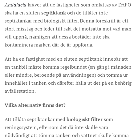
Andalucía
kräver att de fastigheter som omfattas av DAFO
ska ha en sluten
septiktank
och de tillåter inte
septiktankar med biologiskt filter. Denna föreskrift är ett
stort misstag och leder till rakt det motsatta mot vad man
vill uppnå, nämligen att dessa bostäder inte ska
kontaminera marken där de är uppförda.
Att ha en fastighet med en sluten septiktank innebär att
en tankbil måste komma regelbundet (en gång i månaden
eller mindre, beroende på användningen) och tömma ur
innehållet i tanken och därefter hälla ut det på en behörig
avfallsstation.
Vilka alternativ finns det?
Att tillåta septiktankar med
biologiskt filter
som
reningssystem, eftersom det då inte skulle vara
nödvändigt att tömma tanken och vattnet skulle komma