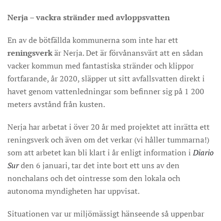
Nerja – vackra stränder med avloppsvatten
En av de bötfällda kommunerna som inte har ett
reningsverk
är Nerja. Det är förvånansvärt att en sådan
vacker kommun med fantastiska stränder och klippor
fortfarande, år 2020, släpper ut sitt avfallsvatten direkt i
havet genom vattenledningar som befinner sig på 1 200
meters avstånd från kusten.
Nerja har arbetat i över 20 år med projektet att inrätta ett
reningsverk och även om det verkar (vi håller tummarna!)
som att arbetet kan bli klart i år enligt information i
Diario
Sur
den 6 januari, tar det inte bort ett uns av den
nonchalans och det ointresse som den lokala och
autonoma myndigheten har uppvisat.
Situationen var ur miljömässigt hänseende så uppenbar