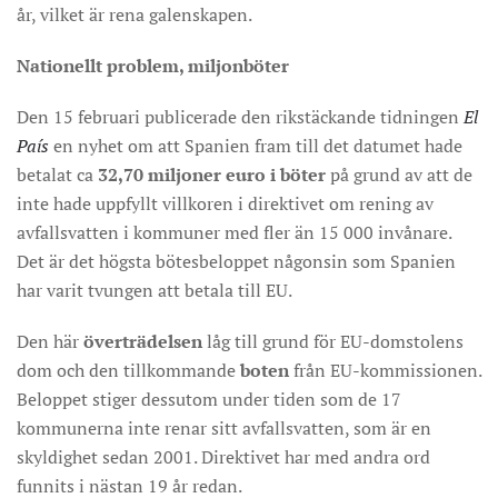
år, vilket är rena galenskapen.
Nationellt problem, miljonböter
Den 15 februari publicerade den rikstäckande tidningen
El
País
en nyhet om att Spanien fram till det datumet hade
betalat ca
32,70 miljoner euro i böter
på grund av att de
inte hade uppfyllt villkoren i direktivet om rening av
avfallsvatten i kommuner med fler än 15 000 invånare.
Det är det högsta bötesbeloppet någonsin som Spanien
har varit tvungen att betala till EU.
Den här
överträdelsen
låg till grund för EU-domstolens
dom och den tillkommande
boten
från EU-kommissionen.
Beloppet stiger dessutom under tiden som de 17
kommunerna inte renar sitt avfallsvatten, som är en
skyldighet sedan 2001. Direktivet har med andra ord
funnits i nästan 19 år redan.