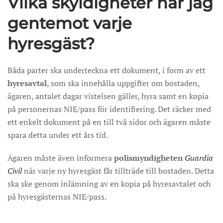
Vilka skyldigheter har jag
gentemot varje
hyresgäst?
Båda parter ska underteckna ett dokument, i form av ett
hyresavtal
, som ska innehålla uppgifter om bostaden,
ägaren, antalet dagar vistelsen gäller, hyra samt en kopia
på personernas NIE/pass för identifiering. Det räcker med
ett enkelt dokument på en till två sidor och ägaren måste
spara detta under ett års tid.
Ägaren måste även informera
polismyndigheten
Guardia
Civil
när varje ny hyresgäst får tillträde till bostaden. Detta
ska ske genom inlämning av en kopia på hyresavtalet och
på hyresgästernas NIE/pass.