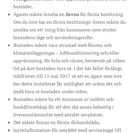
bostäder.
Ägaren måste inneha en
licens
för första besittning.
Om du inte har en första besittnings-licens måste du
ansöka om ett intyg från kommunen som styrker
bostadens läge och användningssyfte.
Bostaden måste vara utrustad med fönster och
klimatanläggningar – luftkonditionering och/eller
uppvärmning, för kyla och värme, beroende på vilken
tid på året bostaden hyrs ut. I det här fallet förlängs
tidsfristen till 12 maj 2017 så att en ägare som inte
har detta installerat får möjlighet att ordna det och
ändå hyra ut bostaden under tiden.
Bostaden måste ha ett minimum av möbler och
hushållsredskap för att den ska anses beboelig i
överensstämmelse med antalet sovplatser.
Det måste finnas en första-förbandslåda,
turistinformation för området med anvisningar till