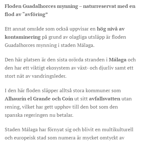
Floden Guadalhorces mynning – naturreservat med en
flod av “avföring”
Ett annat område som också uppvisar en
hög nivå av
kontaminering
på grund av olagliga utsläpp är floden
Guadalhorces mynning i staden Málaga.
Den här platsen är den sista orörda stranden i
Málaga
och
den har ett viktigt ekosystem av växt- och djurliv samt ett
stort nät av vandringsleder.
I den här floden släpper alltså stora kommuner som
Alhaurín el Grande och Coín
ut sitt
avfallsvatten
utan
rening, vilket har gett upphov till den bot som den
spanska regeringen nu betalar.
Staden Málaga har förnyat sig och blivit en multikulturell
och europeisk stad som numera är mycket omtyckt av