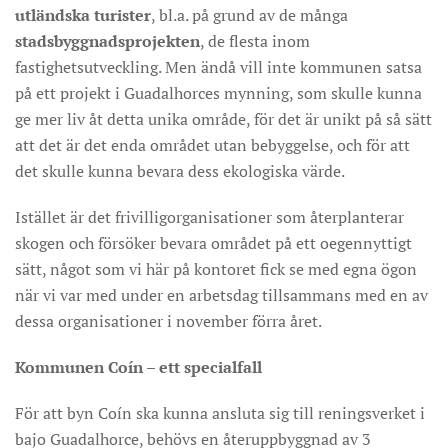
utländska turister
, bl.a. på grund av de många
stadsbyggnadsprojekten
, de flesta inom
fastighetsutveckling. Men ändå vill inte kommunen satsa
på ett projekt i Guadalhorces mynning, som skulle kunna
ge mer liv åt detta unika område, för det är unikt på så sätt
att det är det enda området utan bebyggelse, och för att
det skulle kunna bevara dess ekologiska värde.
Istället är det frivilligorganisationer som återplanterar
skogen och försöker bevara området på ett oegennyttigt
sätt, något som vi här på kontoret fick se med egna ögon
när vi var med under en arbetsdag tillsammans med en av
dessa organisationer i november förra året.
Kommunen Coín – ett specialfall
För att byn Coín ska kunna ansluta sig till reningsverket i
bajo Guadalhorce, behövs en återuppbyggnad av 3