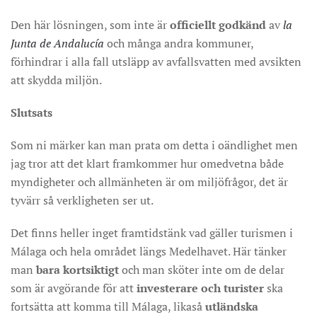
Den här lösningen, som inte är
officiellt godkänd
av
la
Junta de Andalucía
och många andra kommuner,
förhindrar i alla fall utsläpp av avfallsvatten med avsikten
att skydda miljön.
Slutsats
Som ni märker kan man prata om detta i oändlighet men
jag tror att det klart framkommer hur omedvetna både
myndigheter och allmänheten är om miljöfrågor, det är
tyvärr så verkligheten ser ut.
Det finns heller inget framtidstänk vad gäller turismen i
Málaga och hela området längs Medelhavet. Här tänker
man
bara kortsiktigt
och man sköter inte om de delar
som är avgörande för att
investerare och turister
ska
fortsätta att komma till Málaga, likaså
utländska