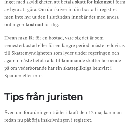
inget med skyldigheten att betala
skatt
för
inkomst
i form
av hyra att göra. Om du skriver in din bostad i registret
men inte hyr ut den i slutändan innebär det med andra
ord ingen
kostnad
för dig.
Hyran man får för en bostad, vare sig det är som
semesterbostad eller för en längre period, måste redovisas
till Skattemyndigheten som lyder under regeringen och
ägaren måste betala alla tillkommande skatter beroende
på om vederbörande har sin skattepliktiga hemvist i
Spanien eller inte.
Tips från juristen
Även om förordningen träder i kraft den 12 maj kan man
redan nu påbörja inskrivningen i registret.