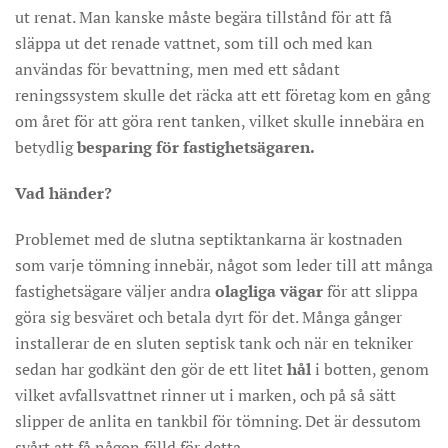
ut renat. Man kanske måste begära tillstånd för att få
släppa ut det renade vattnet, som till och med kan
användas för bevattning, men med ett sådant
reningssystem skulle det räcka att ett företag kom en gång
om året för att göra rent tanken, vilket skulle innebära en
betydlig
besparing för fastighetsägaren.
Vad händer?
Problemet med de slutna septiktankarna är kostnaden
som varje tömning innebär, något som leder till att många
fastighetsägare väljer andra
olagliga vägar
för att slippa
göra sig besväret och betala dyrt för det. Många gånger
installerar de en sluten septisk tank och när en tekniker
sedan har godkänt den gör de ett litet
hål
i botten, genom
vilket avfallsvattnet rinner ut i marken, och på så sätt
slipper de anlita en tankbil för tömning. Det är dessutom
svårt att få någon fälld för detta.