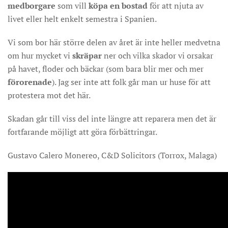
medborgare
som vill
köpa en bostad
för att njuta av
livet eller helt enkelt semestra i Spanien.
Vi som bor här större delen av året är inte heller medvetna
om hur mycket vi
skräpar
ner och vilka skador vi orsakar
på havet, floder och bäckar (som bara blir mer och mer
förorenade
). Jag ser inte att folk går man ur huse för att
protestera mot det här.
Skadan går till viss del inte längre att reparera men det är
fortfarande möjligt att göra förbättringar.
Gustavo Calero Monereo, C&D Solicitors (Torrox, Malaga)