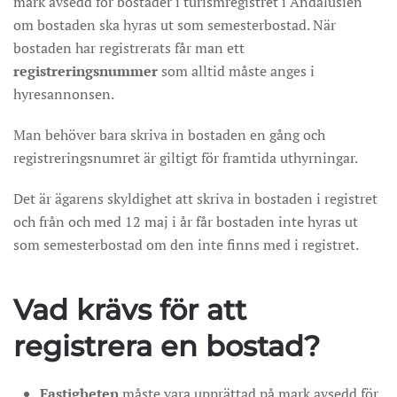
mark avsedd för bostäder i turismregistret i Andalusien
om bostaden ska hyras ut som semesterbostad. När
bostaden har registrerats får man ett
registreringsnummer
som alltid måste anges i
hyresannonsen.
Man behöver bara skriva in bostaden en gång och
registreringsnumret är giltigt för framtida uthyrningar.
Det är ägarens skyldighet att skriva in bostaden i registret
och från och med 12 maj i år får bostaden inte hyras ut
som semesterbostad om den inte finns med i registret.
Vad krävs för att
registrera en bostad?
Fastigheten
måste vara upprättad på mark avsedd för