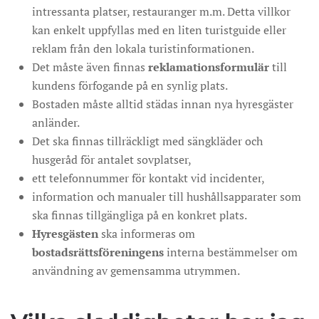
intressanta platser, restauranger m.m. Detta villkor
kan enkelt uppfyllas med en liten turistguide eller
reklam från den lokala turistinformationen.
Det måste även finnas
reklamationsformulär
till
kundens förfogande på en synlig plats.
Bostaden måste alltid städas innan nya hyresgäster
anländer.
Det ska finnas tillräckligt med sängkläder och
husgeråd för antalet sovplatser,
ett telefonnummer för kontakt vid incidenter,
information och manualer till hushållsapparater som
ska finnas tillgängliga på en konkret plats.
Hyresgästen
ska informeras om
bostadsrättsföreningens
interna bestämmelser om
användning av gemensamma utrymmen.