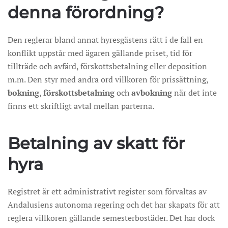
denna förordning?
Den reglerar bland annat hyresgästens rätt i de fall en
konflikt uppstår med ägaren gällande priset, tid för
tillträde och avfärd, förskottsbetalning eller deposition
m.m. Den styr med andra ord villkoren för prissättning,
bokning
,
förskottsbetalning
och
avbokning
när det inte
finns ett skriftligt avtal mellan parterna.
Betalning av skatt för
hyra
Registret är ett administrativt register som förvaltas av
Andalusiens autonoma regering och det har skapats för att
reglera villkoren gällande semesterbostäder. Det har dock