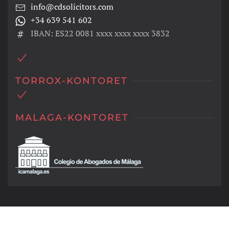
info@cdsolicitors.com
+34 639 541 602
IBAN: ES22 0081 xxxx xxxx xxxx 3832
TORROX-KONTORET
MALAGA-KONTORET