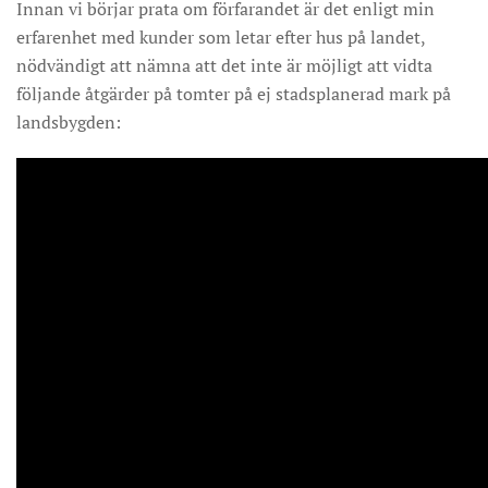
Innan vi börjar prata om förfarandet är det enligt min
erfarenhet med kunder som letar efter hus på landet,
nödvändigt att nämna att det inte är möjligt att vidta
följande åtgärder på tomter på ej stadsplanerad mark på
landsbygden: