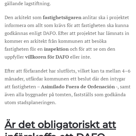
gällande lagstiftning.
Den arkitekt som
fastighetsägaren
anlitar ska i projektet
informera om allt som krävs för att fastigheten ska kunna
godkännas enligt DAFO. Efter att projektet har lämnats in
kommer en arkitekt från kommunen att besöka
fastigheten för en
inspektion
och för att se om den
uppfyller
villkoren för DAFO
eller inte.
Efter att förfarandet har slutförts, vilket kan ta mellan 4–6
månader, utfärdar kommunen ett beslut där den intygar
att fastigheten –
Asimilado Fuera de Ordenación
-, samt
även alla byggnader på tomten, fastställs som godkända
utom stadsplaneringen.
Är det obligatoriskt att