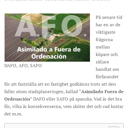
På senare tid
har en av de
viktigaste
frågorna
mellan
köpare och
säljare
DAFO, AFO, SAFO
handlat om
förfarandet
för att fastställa att en fastighet godkänns trots att den
faller utom stadsplaneringen, kallad “
Asimilado Fuera de
Ordenación
” DAFO eller SAFO på spanska. Vad är det bra
för, vilka är konsekvenserna, vem sköter det och vad kostar
det m.m.