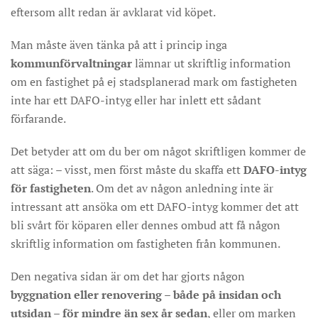
eftersom allt redan är avklarat vid köpet.
Man måste även tänka på att i princip inga
kommunförvaltningar
lämnar ut skriftlig information
om en fastighet på ej stadsplanerad mark om fastigheten
inte har ett DAFO-intyg eller har inlett ett sådant
förfarande.
Det betyder att om du ber om något skriftligen kommer de
att säga: – visst, men först måste du skaffa ett
DAFO-intyg
för fastigheten
. Om det av någon anledning inte är
intressant att ansöka om ett DAFO-intyg kommer det att
bli svårt för köparen eller dennes ombud att få någon
skriftlig information om fastigheten från kommunen.
Den negativa sidan är om det har gjorts någon
byggnation eller renovering
–
både på insidan och
utsidan – för mindre än sex år sedan
, eller om marken