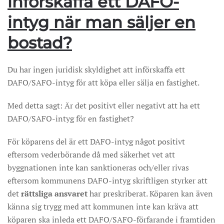
införskaffa ett DAFO-
intyg när man
säljer
en
bostad?
Du har ingen juridisk skyldighet att införskaffa ett
DAFO/SAFO-intyg för att köpa eller sälja en fastighet.
Med detta sagt: Är det positivt eller negativt att ha ett
DAFO/SAFO-intyg för en fastighet?
För köparens del är ett DAFO-intyg något positivt
eftersom vederbörande då med säkerhet vet att
byggnationen inte kan sanktioneras och/eller rivas
eftersom kommunens DAFO-intyg skriftligen styrker att
det
rättsliga ansvaret
har preskriberat. Köparen kan även
känna sig trygg med att kommunen inte kan kräva att
köparen ska inleda ett DAFO/SAFO-förfarande i framtiden