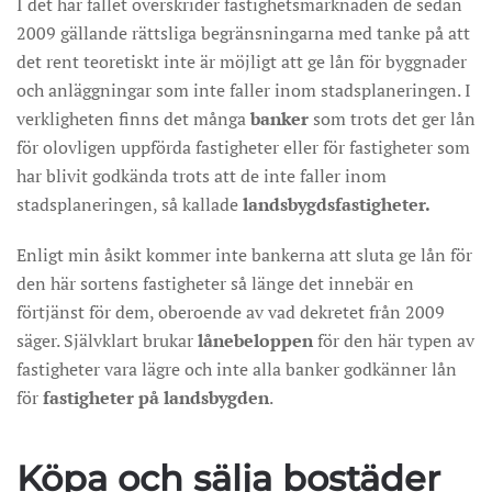
I det här fallet överskrider fastighetsmarknaden de sedan
2009 gällande rättsliga begränsningarna med tanke på att
det rent teoretiskt inte är möjligt att ge lån för byggnader
och anläggningar som inte faller inom stadsplaneringen. I
verkligheten finns det många
banker
som trots det ger lån
för olovligen uppförda fastigheter eller för fastigheter som
har blivit godkända trots att de inte faller inom
stadsplaneringen, så kallade
landsbygdsfastigheter.
Enligt min åsikt kommer inte bankerna att sluta ge lån för
den här sortens fastigheter så länge det innebär en
förtjänst för dem, oberoende av vad dekretet från 2009
säger. Självklart brukar
lånebeloppen
för den här typen av
fastigheter vara lägre och inte alla banker godkänner lån
för
fastigheter på landsbygden
.
Köpa och sälja bostäder