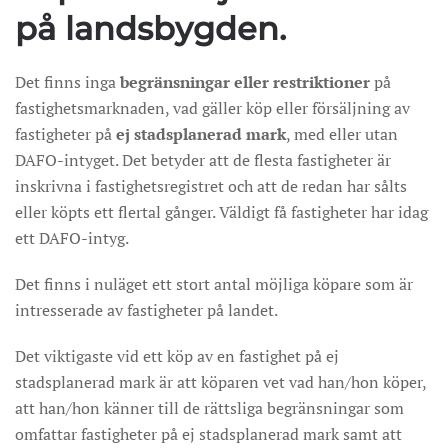
på landsbygden.
Det finns inga
begränsningar eller restriktioner
på
fastighetsmarknaden, vad gäller köp eller försäljning av
fastigheter på
ej stadsplanerad mark
, med eller utan
DAFO-intyget. Det betyder att de flesta fastigheter är
inskrivna i fastighetsregistret och att de redan har sålts
eller köpts ett flertal gånger. Väldigt få fastigheter har idag
ett DAFO-intyg.
Det finns i nuläget ett stort antal möjliga köpare som är
intresserade av fastigheter på landet.
Det viktigaste vid ett köp av en fastighet på ej
stadsplanerad mark är att köparen vet vad han/hon köper,
att han/hon känner till de rättsliga begränsningar som
omfattar fastigheter på ej stadsplanerad mark samt att