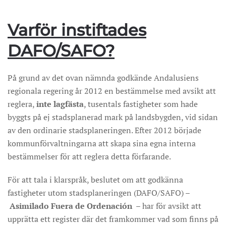
Varför instiftades
DAFO/SAFO?
På grund av det ovan nämnda godkände Andalusiens
regionala regering år 2012 en bestämmelse med avsikt att
reglera,
inte lagfästa
, tusentals fastigheter som hade
byggts på ej stadsplanerad mark på landsbygden, vid sidan
av den ordinarie stadsplaneringen. Efter 2012 började
kommunförvaltningarna att skapa sina egna interna
bestämmelser för att reglera detta förfarande.
För att tala i klarspråk, beslutet om att godkänna
fastigheter utom stadsplaneringen (DAFO/SAFO) –
Asimilado Fuera de Ordenación
– har för avsikt att
upprätta ett register där det framkommer vad som finns på