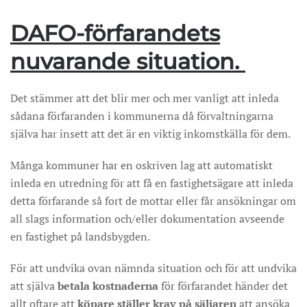
DAFO-förfarandets
nuvarande situation.
Det stämmer att det blir mer och mer vanligt att inleda
sådana förfaranden i kommunerna då förvaltningarna
själva har insett att det är en viktig inkomstkälla för dem.
Många kommuner har en oskriven lag att automatiskt
inleda en utredning för att få en fastighetsägare att inleda
detta förfarande så fort de mottar eller får ansökningar om
all slags information och/eller dokumentation avseende
en fastighet på landsbygden.
För att undvika ovan nämnda situation och för att undvika
att själva
betala kostnaderna
för förfarandet händer det
allt oftare att
köpare ställer krav på säljaren
att ansöka