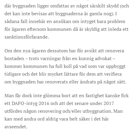
där byggnaden ligger omfattas av något särskilt skydd (och
det kan inte bevisas att byggnaderna är gamla nog). I
sådana fall innebär en ansökan om intyget bara problem
för ägaren eftersom kommunen då är skyldig att inleda ett
sanktionsförfarande.
Om den nya ägaren dessutom har för avsikt att renovera
bostaden – trots varningar från en kunnig advokat –
kommer kommunen ha full koll på vad som var uppbyggt
tidigare och det blir mycket lättare för dem att verifiera
om byggnaden har renoverats eller ändrats på något sätt.
Man får dock inte glömma bort att en fastighet kanske fick
ett DAFO-intyg 2016 och att det senare under 2017
utfördes någon renovering och/eller utbyggnation. Man
kan med andra ord aldrig vara helt säker i det här
avseendet.