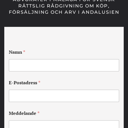
RÄTTSLIG RÅDGIVNING OM KÖP,
FÖRSÄLJNING OCH ARV I ANDALUSIEN
Namn
*
E-Postadress
*
Meddelande
*