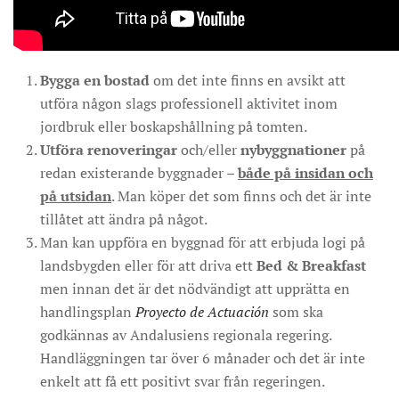
Bygga en bostad
om det inte finns en avsikt att
utföra någon slags professionell aktivitet inom
jordbruk eller boskapshållning på tomten.
Utföra renoveringar
och/eller
nybyggnationer
på
redan existerande byggnader –
både på insidan och
på utsidan
. Man köper det som finns och det är inte
tillåtet att ändra på något.
Man kan uppföra en byggnad för att erbjuda logi på
landsbygden eller för att driva ett
Bed & Breakfast
men innan det är det nödvändigt att upprätta en
handlingsplan
Proyecto de Actuación
som ska
godkännas av Andalusiens regionala regering.
Handläggningen tar över 6 månader och det är inte
enkelt att få ett positivt svar från regeringen.