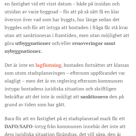
en fastighet vid ett visst datum – både på insidan och
utsidan av varje byggnad – för att på så sätt få en klar
översyn över vad som har byggts, hur länge sedan det
byggdes och för att intyga att bostaden i fråga får stå kvar
utan att sanktioneras i framtiden, men utan möjlighet att
göra
utbyggnationer
och/eller
renoveringar samt
nybyggnationer.
Det är inte en
lagfästning
, bostaden fortsätter att klassas
som utom stadsplaneringen – eftersom uppförandet var
olagligt – men det är en reglering eftersom kommunen
intygar bostadens juridiska situation och skriftligen
bekräftar att det inte är möjligt att
sanktionera
den på
grund av tiden som har gått.
Bara för att en fastighet på ej stadsplanerad mark får ett
DAFO/SAFO
-intyg från kommunen innebär det inte att
dess juridiska situation förändras, det vill säga, den är