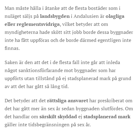
Man måste hålla i åtanke att de flesta bostäder som i
nuläget säljs på
landsbygden
i Andalusien är
olagliga
eller reglementsvidriga
, vilket betyder att om
myndigheterna hade skött sitt jobb borde dessa byggnader
inte ha fått uppföras och de borde därmed egentligen inte
finnas.
Saken är den att det i de flesta fall inte går att inleda
något sanktionsförfarande mot byggnader som har
uppförts utan tillstånd på ej stadsplanerad mark på grund
av att det har gått så lång tid.
Det betyder att det
rättsliga ansvaret
har preskriberat om
det har gått mer än sex år sedan byggnaden slutfördes. Om
det handlar om
särskilt skyddad
ej
stadsplanerad mark
gäller inte tidsbegränsningen på sex år.