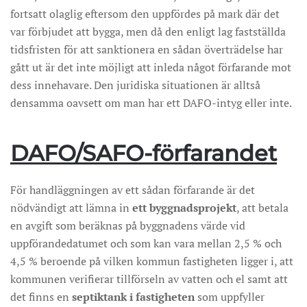
fortsatt olaglig eftersom den uppfördes på mark där det
var förbjudet att bygga, men då den enligt lag fastställda
tidsfristen för att sanktionera en sådan överträdelse har
gått ut är det inte möjligt att inleda något förfarande mot
dess innehavare. Den juridiska situationen är alltså
densamma oavsett om man har ett DAFO-intyg eller inte.
DAFO/SAFO-förfarandet
För handläggningen av ett sådan förfarande är det
nödvändigt att lämna in
ett byggnadsprojekt
, att betala
en avgift som beräknas på byggnadens värde vid
uppförandedatumet och som kan vara mellan 2,5 % och
4,5 % beroende på vilken kommun fastigheten ligger i, att
kommunen verifierar tillförseln av vatten och el samt att
det finns en
septiktank i fastigheten
som uppfyller