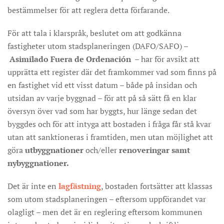
bestämmelser för att reglera detta förfarande.
För att tala i klarspråk, beslutet om att godkänna
fastigheter utom stadsplaneringen (DAFO/SAFO) –
Asimilado Fuera de Ordenación
– har för avsikt att
upprätta ett register där det framkommer vad som finns på
en fastighet vid ett visst datum – både på insidan och
utsidan av varje byggnad – för att på så sätt få en klar
översyn över vad som har byggts, hur länge sedan det
byggdes och för att intyga att bostaden i fråga får stå kvar
utan att sanktioneras i framtiden, men utan möjlighet att
göra
utbyggnationer
och/eller
renoveringar samt
nybyggnationer.
Det är inte en
lagfästning
, bostaden fortsätter att klassas
som utom stadsplaneringen – eftersom uppförandet var
olagligt – men det är en reglering eftersom kommunen