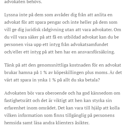
advokaten behövs.
Lyssna inte på dem som avråder dig från att anlita en
advokat för att spara pengar och inte heller på dem som
vill ge dig juridisk rådgivning utan att vara advokater. Om
du vill vara säker på att få en utbildad advokat kan du be
personen visa upp ett intyg från advokatsamfundet
och/eller ett intyg på att hen har en ansvarsförsäkring.
Tänk på att den genomsnittliga kostnaden för en advokat
brukar hamna på 1 % av köpeskillingen plus moms. Är det
värt att spara in ynka 1 % på allt du ska betala?
Advokaten bör vara oberoende och ha god kännedom om
fastighetsrätt och det är viktigt att hen kan styrka sin
erfarenhet inom området. Det kan vara till hjälp att kolla
vilken information som finns tillgänglig på personens
hemsida samt läsa andra klienters åsikter.