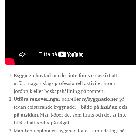
Bygga en bostad
om det inte finns en avsikt att
utföra någon slags professionell aktivitet inom
jordbruk eller boskapshållning på tomten.
Utföra renoveringar
och/eller
nybyggnationer
på
redan existerande byggnader –
både på insidan och
på utsidan
. Man köper det som finns och det är inte
tillåtet att ändra på något.
Man kan uppföra en byggnad för att erbjuda logi på