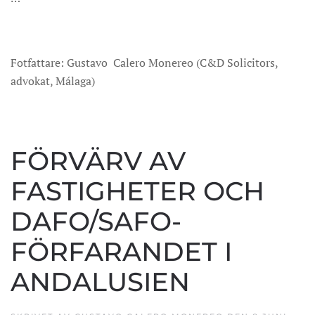
Fotfattare: Gustavo Calero Monereo (C&D Solicitors,
advokat, Málaga)
FÖRVÄRV AV
FASTIGHETER OCH
DAFO/SAFO-
FÖRFARANDET I
ANDALUSIEN