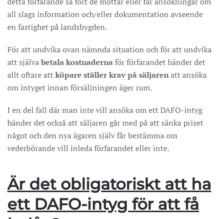
detta förfarande så fort de mottar eller får ansökningar om
all slags information och/eller dokumentation avseende
en fastighet på landsbygden.
För att undvika ovan nämnda situation och för att undvika
att själva
betala kostnaderna
för förfarandet händer det
allt oftare att
köpare ställer krav på säljaren
att ansöka
om intyget innan försäljningen äger rum.
I en del fall där man inte vill ansöka om ett DAFO-intyg
händer det också att säljaren går med på att sänka priset
något och den nya ägaren själv får bestämma om
vederbörande vill inleda förfarandet eller inte.
Är det obligatoriskt att ha
ett DAFO-intyg för att få