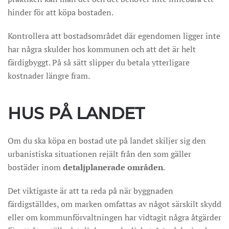
hinder för att köpa bostaden.
Kontrollera att bostadsområdet där egendomen ligger inte
har några skulder hos kommunen och att det är helt
färdigbyggt. På så sätt slipper du betala ytterligare
kostnader längre fram.
HUS PÅ LANDET
Om du ska köpa en bostad ute på landet skiljer sig den
urbanistiska situationen rejält från den som gäller
bostäder inom
detaljplanerade områden
.
Det viktigaste är att ta reda på när byggnaden
färdigställdes, om marken omfattas av något särskilt skydd
eller om kommunförvaltningen har vidtagit några åtgärder