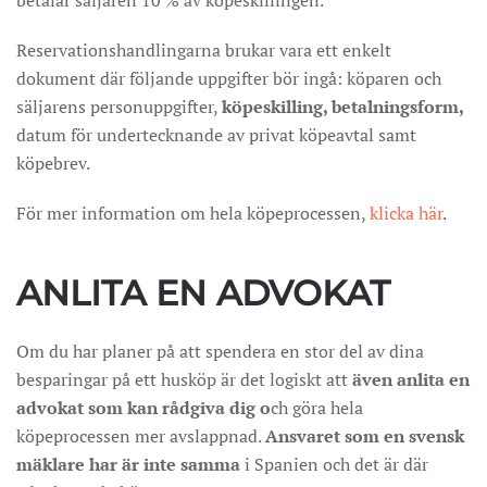
betalar säljaren 10 % av köpeskillingen.
Reservationshandlingarna brukar vara ett enkelt
dokument där följande uppgifter bör ingå: köparen och
säljarens personuppgifter,
köpeskilling, betalningsform,
datum för undertecknande av privat köpeavtal samt
köpebrev.
För mer information om hela köpeprocessen,
klicka här
.
ANLITA EN ADVOKAT
Om du har planer på att spendera en stor del av dina
besparingar på ett husköp är det logiskt att
även anlita en
advokat som kan rådgiva dig o
ch göra hela
köpeprocessen mer avslappnad.
Ansvaret som en svensk
mäklare har är inte samma
i Spanien och det är där