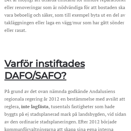
eller renoveringar som är nödvändiga för att bostaden ska
vara beboelig och säker, som till exempel byta ut en del av
takläggningen eller laga en vägg/mur som har gått sönder
eller rasat.
Varför instiftades
DAFO/SAFO?
På grund av det ovan nämnda godkände Andalusiens
regionala regering år 2012 en bestämmelse med avsikt att
reglera,
inte lagfästa
, tusentals fastigheter som hade
byggts på ej stadsplanerad mark på landsbygden, vid sidan
av den ordinarie stadsplaneringen. Efter 2012 började
kommunförvaltningarna att skapa sina egna interna