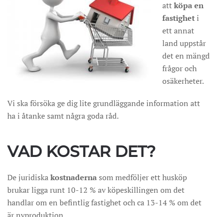
att
köpa en
fastighet
i
ett annat
land uppstår
det en mängd
frågor och
osäkerheter.
Vi ska försöka ge dig lite grundläggande information att
ha i åtanke samt några goda råd.
VAD KOSTAR DET?
De juridiska
kostnaderna
som medföljer ett husköp
brukar ligga runt 10-12 % av köpeskillingen om det
handlar om en befintlig fastighet och ca 13-14 % om det
är nyproduktion.