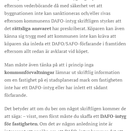
eftersom vederbörande då med säkerhet vet att
byggnationen inte kan sanktioneras och/eller rivas
eftersom kommunens DAFO-intyg skriftligen styrker att
det
rättsliga ansvaret
har preskriberat. Köparen kan även
känna sig trygg med att kommunen inte kan kräva att
köparen ska inleda ett DAFO/SAFO-förfarande i framtiden
eftersom allt redan är avklarat vid köpet.
Man måste även tänka på att i princip inga
kommunförvaltningar
lämnar ut skriftlig information
om en fastighet på ej stadsplanerad mark om fastigheten
inte har ett DAFO-intyg eller har inlett ett sådant
förfarande.
Det betyder att om du ber om något skriftligen kommer de
att säga: – visst, men först måste du skaffa ett
DAFO-intyg
för fastigheten
. Om det av någon anledning inte är