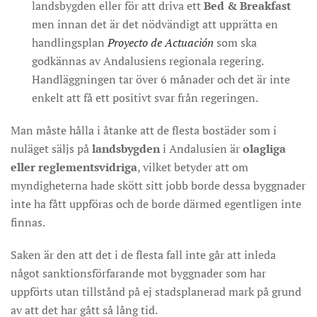
landsbygden eller för att driva ett
Bed & Breakfast
men innan det är det nödvändigt att upprätta en
handlingsplan
Proyecto de Actuación
som ska
godkännas av Andalusiens regionala regering.
Handläggningen tar över 6 månader och det är inte
enkelt att få ett positivt svar från regeringen.
Man måste hålla i åtanke att de flesta bostäder som i
nuläget säljs på
landsbygden
i Andalusien är
olagliga
eller reglementsvidriga
, vilket betyder att om
myndigheterna hade skött sitt jobb borde dessa byggnader
inte ha fått uppföras och de borde därmed egentligen inte
finnas.
Saken är den att det i de flesta fall inte går att inleda
något sanktionsförfarande mot byggnader som har
uppförts utan tillstånd på ej stadsplanerad mark på grund
av att det har gått så lång tid.