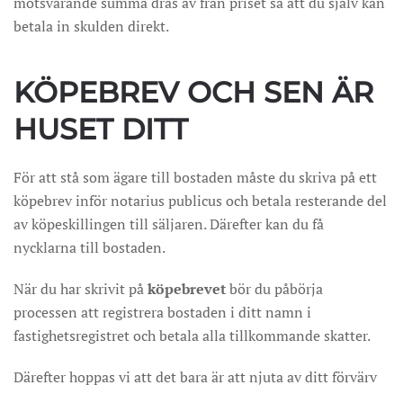
motsvarande summa dras av från priset så att du själv kan
betala in skulden direkt.
KÖPEBREV OCH SEN ÄR
HUSET DITT
För att stå som ägare till bostaden måste du skriva på ett
köpebrev inför notarius publicus och betala resterande del
av köpeskillingen till säljaren. Därefter kan du få
nycklarna till bostaden.
När du har skrivit på
köpebrevet
bör du påbörja
processen att registrera bostaden i ditt namn i
fastighetsregistret och betala alla tillkommande skatter.
Därefter hoppas vi att det bara är att njuta av ditt förvärv
…