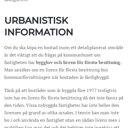
URBANISTISK
INFORMATION
Om du ska köpa en bostad inom ett detaljplanerat område
är det viktigt att du frågar på kommunhuset om
fastigheten har
bygglov och licens för första besittning
.
Man ansöker om en licens för första besittning hos
kommunförvaltningen när bostaden är färdigbyggd.
Tänk på att bostäder som är byggda före 1977 troligtvis
inte har en licens för första besittning då det inte fanns på
den tiden. Vissa nybyggda fastigheter har inte heller den
licensen på grund av olika orsaker. I teorin kan man inte
bo i och använda en fastighet utan en sådan licens men i
praktiken kan man det och det behöver inte innebära ett