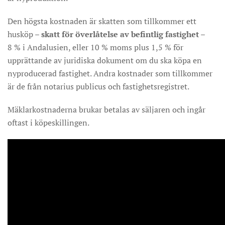
Den högsta kostnaden är skatten som tillkommer ett
husköp –
skatt för överlåtelse av befintlig fastighet –
8 % i Andalusien, eller 10 % moms plus 1,5 % för
upprättande av juridiska dokument om du ska köpa en
nyproducerad fastighet. Andra kostnader som tillkommer
är de från notarius publicus och fastighetsregistret.
Mäklarkostnaderna brukar betalas av säljaren och ingår
oftast i köpeskillingen.