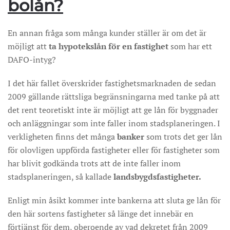
bolån?
En annan fråga som många kunder ställer är om det är
möjligt att
ta hypotekslån för en fastighet
som har ett
DAFO-intyg?
I det här fallet överskrider fastighetsmarknaden de sedan
2009 gällande rättsliga begränsningarna med tanke på att
det rent teoretiskt inte är möjligt att ge lån för byggnader
och anläggningar som inte faller inom stadsplaneringen. I
verkligheten finns det många
banker
som trots det ger lån
för olovligen uppförda fastigheter eller för fastigheter som
har blivit godkända trots att de inte faller inom
stadsplaneringen, så kallade
landsbygdsfastigheter.
Enligt min åsikt kommer inte bankerna att sluta ge lån för
den här sortens fastigheter så länge det innebär en
förtjänst för dem, oberoende av vad dekretet från 2009