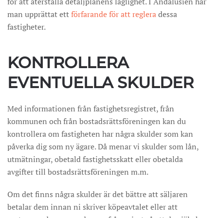
för att återställa detaljplanens laglighet. I Andalusien har
man upprättat ett
förfarande för att reglera
dessa
fastigheter.
KONTROLLERA
EVENTUELLA SKULDER
Med informationen från fastighetsregistret, från
kommunen och från bostadsrättsföreningen kan du
kontrollera om fastigheten har några skulder som kan
påverka dig som ny ägare. Då menar vi skulder som lån,
utmätningar, obetald fastighetsskatt eller obetalda
avgifter till bostadsrättsföreningen m.m.
Om det finns några skulder är det bättre att säljaren
betalar dem innan ni skriver köpeavtalet eller att