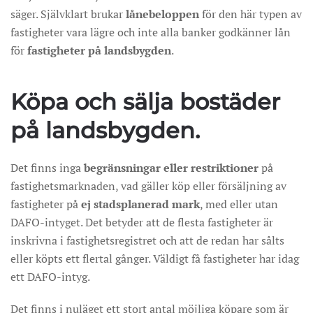
säger. Självklart brukar
lånebeloppen
för den här typen av
fastigheter vara lägre och inte alla banker godkänner lån
för
fastigheter på landsbygden
.
Köpa och sälja bostäder
på landsbygden.
Det finns inga
begränsningar eller restriktioner
på
fastighetsmarknaden, vad gäller köp eller försäljning av
fastigheter på
ej stadsplanerad mark
, med eller utan
DAFO-intyget. Det betyder att de flesta fastigheter är
inskrivna i fastighetsregistret och att de redan har sålts
eller köpts ett flertal gånger. Väldigt få fastigheter har idag
ett DAFO-intyg.
Det finns i nuläget ett stort antal möjliga köpare som är