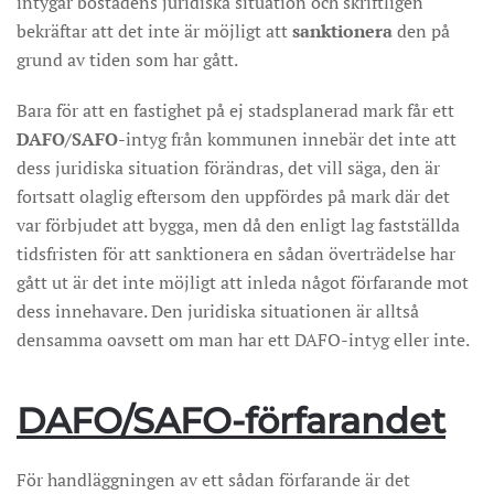
intygar bostadens juridiska situation och skriftligen
bekräftar att det inte är möjligt att
sanktionera
den på
grund av tiden som har gått.
Bara för att en fastighet på ej stadsplanerad mark får ett
DAFO/SAFO
-intyg från kommunen innebär det inte att
dess juridiska situation förändras, det vill säga, den är
fortsatt olaglig eftersom den uppfördes på mark där det
var förbjudet att bygga, men då den enligt lag fastställda
tidsfristen för att sanktionera en sådan överträdelse har
gått ut är det inte möjligt att inleda något förfarande mot
dess innehavare. Den juridiska situationen är alltså
densamma oavsett om man har ett DAFO-intyg eller inte.
DAFO/SAFO-förfarandet
För handläggningen av ett sådan förfarande är det