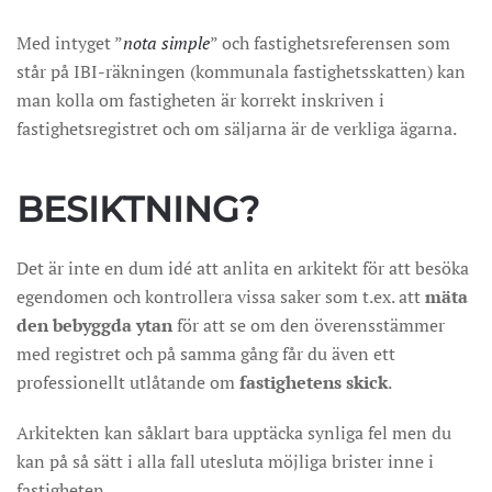
Med intyget ”
nota simple
” och fastighetsreferensen som
står på IBI-räkningen (kommunala fastighetsskatten) kan
man kolla om fastigheten är korrekt inskriven i
fastighetsregistret och om säljarna är de verkliga ägarna.
BESIKTNING?
Det är inte en dum idé att anlita en arkitekt för att besöka
egendomen och kontrollera vissa saker som t.ex. att
mäta
den bebyggda ytan
för att se om den överensstämmer
med registret och på samma gång får du även ett
professionellt utlåtande om
fastighetens skick
.
Arkitekten kan såklart bara upptäcka synliga fel men du
kan på så sätt i alla fall utesluta möjliga brister inne i
fastigheten.