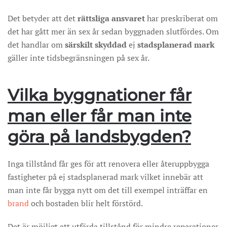
Det betyder att det
rättsliga ansvaret
har preskriberat om
det har gått mer än sex år sedan byggnaden slutfördes. Om
det handlar om
särskilt skyddad
ej
stadsplanerad mark
gäller inte tidsbegränsningen på sex år.
Vilka byggnationer får
man eller får man inte
göra på landsbygden?
Inga tillstånd får ges för att renovera eller återuppbygga
fastigheter på ej stadsplanerad mark vilket innebär att
man inte får bygga nytt om det till exempel inträffar en
brand
och bostaden blir helt förstörd.
Det är möjligt att utfärda tillstånd för mindre reparationer