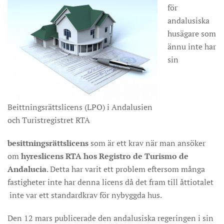
för
andalusiska
husägare som
ännu inte har
sin
Beittningsrättslicens (LPO) i Andalusien
och Turistregistret RTA
besittningsrättslicens
som är ett krav när man ansöker
om
hyreslicens RTA hos Registro de Turismo de
Andalucia
. Detta har varit ett problem eftersom många
fastigheter inte har denna licens då det fram till åttiotalet
inte var ett standardkrav för nybyggda hus.
Den 12 mars publicerade den andalusiska regeringen i sin