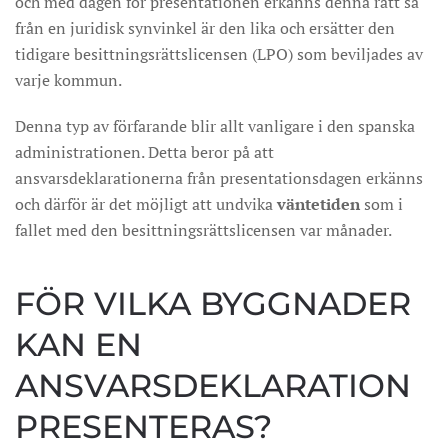
och med dagen för presentationen erkänns denna rätt så
från en juridisk synvinkel är den lika och ersätter den
tidigare besittningsrättslicensen (LPO) som beviljades ​​av
varje kommun.
Denna typ av förfarande blir allt vanligare i den spanska
administrationen. Detta beror på att
ansvarsdeklarationerna från presentationsdagen erkänns
och därför är det möjligt att undvika
väntetiden
som i
fallet med den besittningsrättslicensen var månader.
FÖR VILKA BYGGNADER
KAN EN
ANSVARSDEKLARATION
PRESENTERAS?