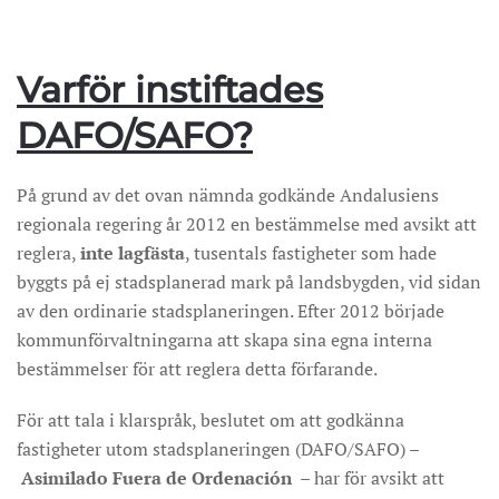
Varför instiftades
DAFO/SAFO?
På grund av det ovan nämnda godkände Andalusiens
regionala regering år 2012 en bestämmelse med avsikt att
reglera,
inte lagfästa
, tusentals fastigheter som hade
byggts på ej stadsplanerad mark på landsbygden, vid sidan
av den ordinarie stadsplaneringen. Efter 2012 började
kommunförvaltningarna att skapa sina egna interna
bestämmelser för att reglera detta förfarande.
För att tala i klarspråk, beslutet om att godkänna
fastigheter utom stadsplaneringen (DAFO/SAFO) –
Asimilado Fuera de Ordenación
– har för avsikt att