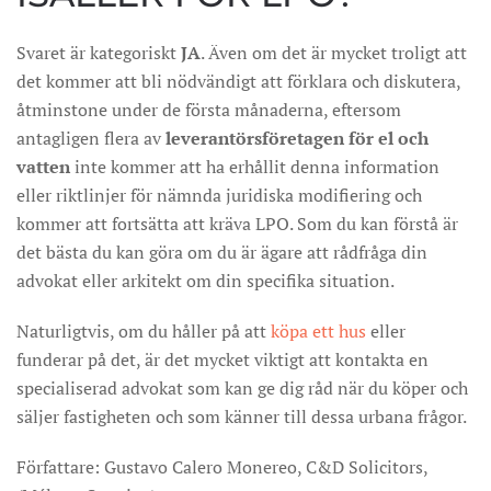
Svaret är kategoriskt
JA
. Även om det är mycket troligt att
det kommer att bli nödvändigt att förklara och diskutera,
åtminstone under de första månaderna, eftersom
antagligen flera av
leverantörsföretagen för el och
vatten
inte kommer att ha erhållit denna information
eller riktlinjer för nämnda juridiska modifiering och
kommer att fortsätta att kräva LPO. Som du kan förstå är
det bästa du kan göra om du är ägare att rådfråga din
advokat eller arkitekt om din specifika situation.
Naturligtvis, om du håller på att
köpa ett hus
eller
funderar på det, är det mycket viktigt att kontakta en
specialiserad advokat som kan ge dig råd när du köper och
säljer fastigheten och som känner till dessa urbana frågor.
Författare: Gustavo Calero Monereo, C&D Solicitors,