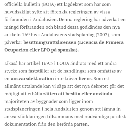
officiella bulletin (BOJA) ett lagdekret som har som
huvudsakligt syfte att förenkla regleringen av vissa
förfaranden i Andalusien. Denna reglering har påverkat en
mängd förfaranden och bland dessa godkändes den nya
artikeln 169 bis i Andalusiens stadsplanlag (2002), som
påverkar
besittningsrättslicensen (Licencia de Primera
Ocupacion eller LPO på spanska).
Likaså har artikel 169.3 i LOUA ändrats med ett andra
stycke som fastställer att de handlingar som omfattas av
en
ansvarsdeklaration
inte kräver
licens
. Som ett
allmänt uttalande kan vi säga att det nya dekretet gör det
möjligt att erhålla
rätten att besitta eller använda
majoriteten av byggnader som ligger inom
stadsplaneringen i hela Andalusien genom att lämna in
ansvarsförklaringen tillsammans med nödvändiga juridisk
dokumentation från den berörda parten.