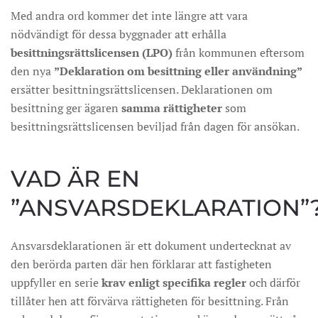
Med andra ord kommer det inte längre att vara
nödvändigt för dessa byggnader att erhålla
besittningsrättslicensen (LPO)
från kommunen eftersom
den nya
”Deklaration om besittning eller användning”
ersätter besittningsrättslicensen. Deklarationen om
besittning ger ägaren
samma rättigheter
som
besittningsrättslicensen beviljad från dagen för ansökan.
VAD ÄR EN
”ANSVARSDEKLARATION”
Ansvarsdeklarationen är ett dokument undertecknat av
den berörda parten där hen förklarar att fastigheten
uppfyller en serie
krav enligt specifika regler
och därför
tillåter hen att förvärva rättigheten för besittning. Från