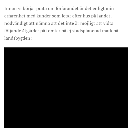
Innan vi börjar prata om förfarandet är det enligt min
erfarenhet med kunder som letar efter hus på landet,
nödvändigt att nämna att det inte är möjligt att vidta
följande åtgärder på tomter på ej stadsplanerad mark på
landsbygden: