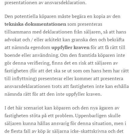
presentationen av ansvarsdeklaration.
Den potentiella köparen måste begära en kopia av den
tekniska dokumentationen
som presenteras
tillsammans med deklarationen från säljaren, så att hans
advokat och / eller arkitekt kan granska den och bekräfta
att nämnda egendom
uppfyller kraven
för att få rätt till
boende eller användning. Om den framtida köparen inte
gör denna verifiering, finns det en risk att säljaren av
fastigheten (för att det ska se ut som om hans hem har rätt
till inflyttning) presenterar eller kommer att presentera
ansvarsdeklarationen trots att fastigheten inte kan erhålla
nämnda rätt för att den inte uppfyller kraven.
I det här scenariot kan köparen och den nya ägaren av
fastigheten stöta på ett problem. Uppenbarligen skulle
säljaren kunna hållas ansvarig för denna situation, men i
de flesta fall av köp är säljarna icke-skattskrivna och det