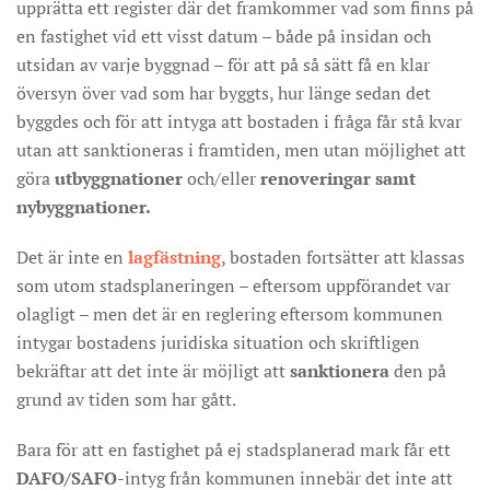
upprätta ett register där det framkommer vad som finns på
en fastighet vid ett visst datum – både på insidan och
utsidan av varje byggnad – för att på så sätt få en klar
översyn över vad som har byggts, hur länge sedan det
byggdes och för att intyga att bostaden i fråga får stå kvar
utan att sanktioneras i framtiden, men utan möjlighet att
göra
utbyggnationer
och/eller
renoveringar samt
nybyggnationer.
Det är inte en
lagfästning
, bostaden fortsätter att klassas
som utom stadsplaneringen – eftersom uppförandet var
olagligt – men det är en reglering eftersom kommunen
intygar bostadens juridiska situation och skriftligen
bekräftar att det inte är möjligt att
sanktionera
den på
grund av tiden som har gått.
Bara för att en fastighet på ej stadsplanerad mark får ett
DAFO/SAFO
-intyg från kommunen innebär det inte att