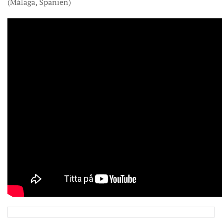
(Málaga, Spanien)