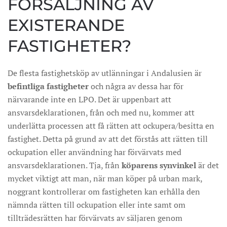
FÖRSÄLJNING AV
EXISTERANDE
FASTIGHETER?
De flesta fastighetsköp av utlänningar i Andalusien är
befintliga
fastigheter
och några av dessa har för
närvarande inte en LPO. Det är uppenbart att
ansvarsdeklarationen, från och med nu, kommer att
underlätta processen att få rätten att ockupera/besitta en
fastighet. Detta på grund av att det förstås att rätten till
ockupation eller användning har förvärvats med
ansvarsdeklarationen. Tja, från
köparens synvinkel
är det
mycket viktigt att man, när man köper på urban mark,
noggrant kontrollerar om fastigheten kan erhålla den
nämnda rätten till ockupation eller inte samt om
tillträdesrätten har förvärvats av säljaren genom