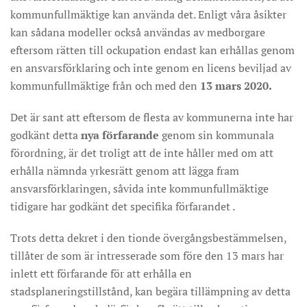
kommunfullmäktige kan använda det. Enligt våra åsikter
kan sådana modeller också användas av medborgare
eftersom rätten till ockupation endast kan erhållas genom
en ansvarsförklaring och inte genom en licens beviljad av
kommunfullmäktige från och med den
13 mars 2020.
Det är sant att eftersom de flesta av kommunerna inte har
godkänt detta
nya förfarande
genom sin kommunala
förordning, är det troligt att de inte håller med om att
erhålla nämnda yrkesrätt genom att lägga fram
ansvarsförklaringen, såvida inte kommunfullmäktige
tidigare har godkänt det specifika förfarandet .
Trots detta dekret i den tionde övergångsbestämmelsen,
tillåter de som är intresserade som före den 13 mars har
inlett ett förfarande för att erhålla en
stadsplaneringstillstånd, kan begära tillämpning av detta