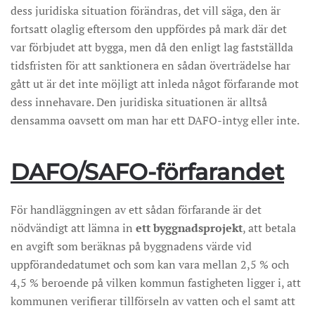
dess juridiska situation förändras, det vill säga, den är
fortsatt olaglig eftersom den uppfördes på mark där det
var förbjudet att bygga, men då den enligt lag fastställda
tidsfristen för att sanktionera en sådan överträdelse har
gått ut är det inte möjligt att inleda något förfarande mot
dess innehavare. Den juridiska situationen är alltså
densamma oavsett om man har ett DAFO-intyg eller inte.
DAFO/SAFO-förfarandet
För handläggningen av ett sådan förfarande är det
nödvändigt att lämna in
ett byggnadsprojekt
, att betala
en avgift som beräknas på byggnadens värde vid
uppförandedatumet och som kan vara mellan 2,5 % och
4,5 % beroende på vilken kommun fastigheten ligger i, att
kommunen verifierar tillförseln av vatten och el samt att