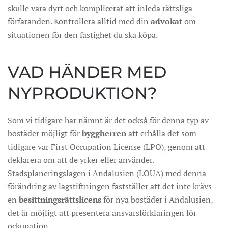
skulle vara dyrt och komplicerat att inleda rättsliga
förfaranden. Kontrollera alltid med din
advokat
om
situationen för den fastighet du ska köpa.
VAD HÄNDER MED
NYPRODUKTION?
Som vi tidigare har nämnt är det också för denna typ av
bostäder möjligt för
byggherren
att erhålla det som
tidigare var First Occupation License (LPO), genom att
deklarera om att de yrker eller använder.
Stadsplaneringslagen i Andalusien (LOUA) med denna
förändring av lagstiftningen fastställer att det inte krävs
en
besittningsrättslicens
för nya bostäder i Andalusien,
det är möjligt att presentera ansvarsförklaringen för
ockupation.