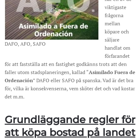
viktigaste
frågorna
mellan
köpare och
säljare
DAFO, AFO, SAFO
handlat om
förfarandet
för att fastställa att en fastighet godkänns trots att den
faller utom stadsplaneringen, kallad “
Asimilado Fuera de
Ordenación
” DAFO eller SAFO på spanska. Vad är det bra
för, vilka är konsekvenserna, vem sköter det och vad kostar
det m.m.
Grundläggande regler för
att köpa bostad på landet