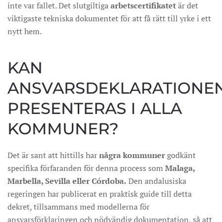
inte var fallet. Det slutgiltiga
arbetscertifikatet
är det
viktigaste tekniska dokumentet för att få rätt till yrke i ett
nytt hem.
KAN
ANSVARSDEKLARATIONE
PRESENTERAS I ALLA
KOMMUNER?
Det är sant att hittills har
några kommuner
godkänt
specifika förfaranden för denna process som
Malaga,
Marbella, Sevilla eller Córdoba.
Den andalusiska
regeringen har publicerat en praktisk guide till detta
dekret, tillsammans med modellerna för
ansvarsförklaringen och nödvändig dokumentation, så att