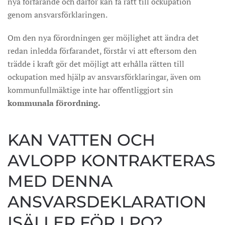
nya förfarande och därför kan få rätt till ockupation
genom ansvarsförklaringen.
Om den nya förordningen ger möjlighet att ändra det
redan inledda förfarandet, förstår vi att eftersom den
trädde i kraft gör det möjligt att erhålla rätten till
ockupation med hjälp av ansvarsförklaringar, även om
kommunfullmäktige inte har offentliggjort sin
kommunala förordning.
KAN VATTEN OCH
AVLOPP KONTRAKTERAS
MED DENNA
ANSVARSDEKLARATION
ISÄLLER FÖR LPO?