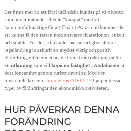
Det finns mer än ett fåtal utländska kunder på vårt kontor
som under månader eller år ”kämpat” med sitt
kommunfullmäktige för att få sin LPO och nu kommer de
att kunna få den rätten med ansvarsdeklarationen, enkelt
och snabbt. För dessa bostäder har naturligtvis denna
regeländring inneburit en mycket viktig och positiv
förändring, eftersom en av de främsta attraktionerna för
en
utlänning
som vill
köpa en fastighet i Andalusien
är
dess lönsamhet genom turistuthyrning. Med den
nuvarande krisen i
coronavirus COVID-19
hjälper dessa
typer av förändringar den ekonomiska aktiviteten.
HUR PÅVERKAR DENNA
FÖRÄNDRING