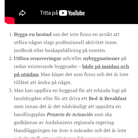
Bygga en bostad
om det inte finns en avsikt att
utföra någon slags professionell aktivitet inom
jordbruk eller boskapshållning på tomten.
Utföra renoveringar
och/eller
nybyggnationer
på
redan existerande byggnader –
både på insidan och
på utsidan
. Man köper det som finns och det är inte
tillåtet att ändra på något.
Man kan uppföra en byggnad för att erbjuda logi på
landsbygden eller för att driva ett
Bed & Breakfast
men innan det är det nödvändigt att upprätta en
handlingsplan
Proyecto de Actuación
som ska
godkännas av Andalusiens regionala regering.
Handläggningen tar över 6 månader och det är inte