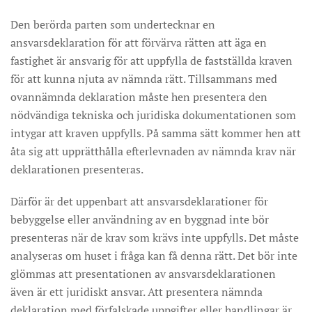
Den berörda parten som undertecknar en
ansvarsdeklaration för att förvärva rätten att äga en
fastighet är ansvarig för att uppfylla de fastställda kraven
för att kunna njuta av nämnda rätt. Tillsammans med
ovannämnda deklaration måste hen presentera den
nödvändiga tekniska och juridiska dokumentationen som
intygar att kraven uppfylls. På samma sätt kommer hen att
åta sig att upprätthålla efterlevnaden av nämnda krav när
deklarationen presenteras.
Därför är det uppenbart att ansvarsdeklarationer för
bebyggelse eller användning av en byggnad inte bör
presenteras när de krav som krävs inte uppfylls. Det måste
analyseras om huset i fråga kan få denna rätt. Det bör inte
glömmas att presentationen av ansvarsdeklarationen
även är ett juridiskt ansvar. Att presentera nämnda
deklaration med förfalskade uppgifter eller handlingar är