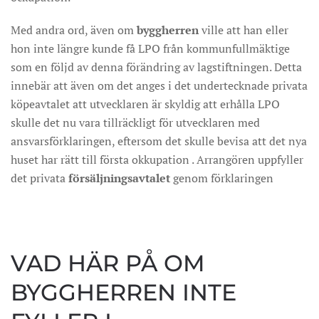
Med andra ord, även om
byggherren
ville att han eller
hon inte längre kunde få LPO från kommunfullmäktige
som en följd av denna förändring av lagstiftningen. Detta
innebär att även om det anges i det undertecknade privata
köpeavtalet att utvecklaren är skyldig att erhålla LPO
skulle det nu vara tillräckligt för utvecklaren med
ansvarsförklaringen, eftersom det skulle bevisa att det nya
huset har rätt till första okkupation . Arrangören uppfyller
det privata
försäljningsavtalet
genom förklaringen
VAD HÄR PÅ OM
BYGGHERREN INTE