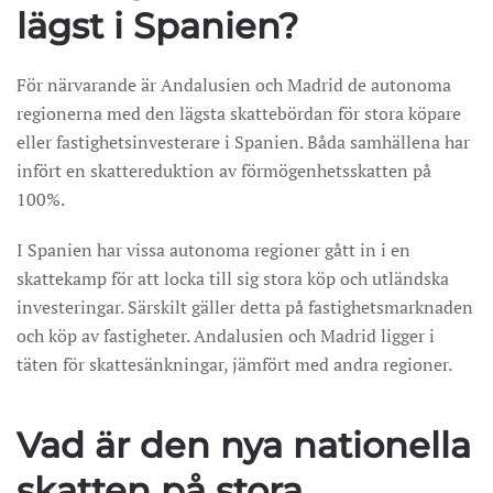
lägst i Spanien?
För närvarande är Andalusien och Madrid de autonoma
regionerna med den lägsta skattebördan för stora köpare
eller fastighetsinvesterare i Spanien. Båda samhällena har
infört en skattereduktion av förmögenhetsskatten på
100%.
I Spanien har vissa autonoma regioner gått in i en
skattekamp för att locka till sig stora köp och utländska
investeringar. Särskilt gäller detta på fastighetsmarknaden
och köp av fastigheter. Andalusien och Madrid ligger i
täten för skattesänkningar, jämfört med andra regioner.
Vad är den nya nationella
skatten på stora