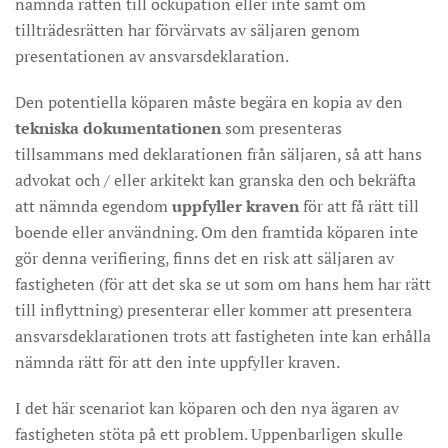
nämnda rätten till ockupation eller inte samt om
tillträdesrätten har förvärvats av säljaren genom
presentationen av ansvarsdeklaration.
Den potentiella köparen måste begära en kopia av den
tekniska dokumentationen
som presenteras
tillsammans med deklarationen från säljaren, så att hans
advokat och / eller arkitekt kan granska den och bekräfta
att nämnda egendom
uppfyller kraven
för att få rätt till
boende eller användning. Om den framtida köparen inte
gör denna verifiering, finns det en risk att säljaren av
fastigheten (för att det ska se ut som om hans hem har rätt
till inflyttning) presenterar eller kommer att presentera
ansvarsdeklarationen trots att fastigheten inte kan erhålla
nämnda rätt för att den inte uppfyller kraven.
I det här scenariot kan köparen och den nya ägaren av
fastigheten stöta på ett problem. Uppenbarligen skulle