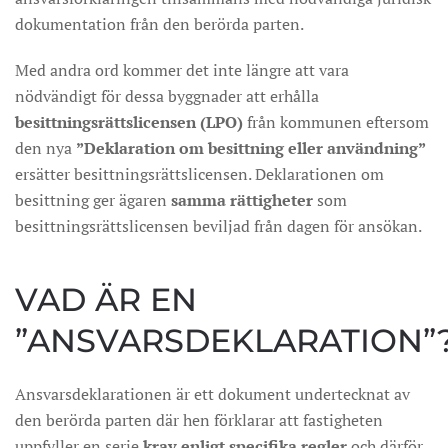
dokumentation från den berörda parten.
Med andra ord kommer det inte längre att vara
nödvändigt för dessa byggnader att erhålla
besittningsrättslicensen (LPO)
från kommunen eftersom
den nya
”Deklaration om besittning eller användning”
ersätter besittningsrättslicensen. Deklarationen om
besittning ger ägaren
samma rättigheter
som
besittningsrättslicensen beviljad från dagen för ansökan.
VAD ÄR EN
”ANSVARSDEKLARATION”
Ansvarsdeklarationen är ett dokument undertecknat av
den berörda parten där hen förklarar att fastigheten
uppfyller en serie
krav enligt specifika regler
och därför