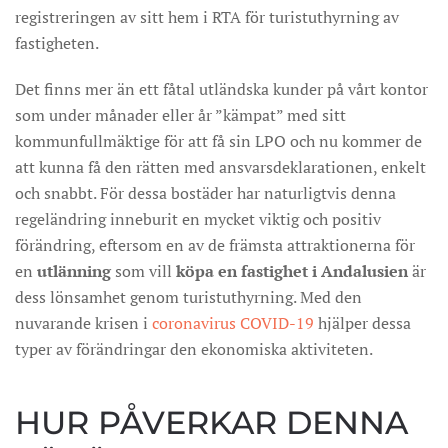
registreringen av sitt hem i RTA för turistuthyrning av
fastigheten.
Det finns mer än ett fåtal utländska kunder på vårt kontor
som under månader eller år ”kämpat” med sitt
kommunfullmäktige för att få sin LPO och nu kommer de
att kunna få den rätten med ansvarsdeklarationen, enkelt
och snabbt. För dessa bostäder har naturligtvis denna
regeländring inneburit en mycket viktig och positiv
förändring, eftersom en av de främsta attraktionerna för
en
utlänning
som vill
köpa en fastighet i Andalusien
är
dess lönsamhet genom turistuthyrning. Med den
nuvarande krisen i
coronavirus COVID-19
hjälper dessa
typer av förändringar den ekonomiska aktiviteten.
HUR PÅVERKAR DENNA