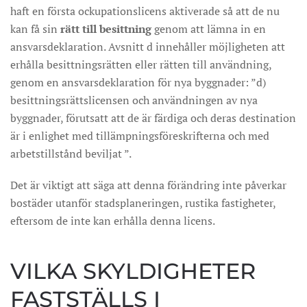
haft en första ockupationslicens aktiverade så att de nu
kan få sin
rätt till besittning
genom att lämna in en
ansvarsdeklaration. Avsnitt d innehåller möjligheten att
erhålla besittningsrätten eller rätten till användning,
genom en ansvarsdeklaration för nya byggnader: ”d)
besittningsrättslicensen och användningen av nya
byggnader, förutsatt att de är färdiga och deras destination
är i enlighet med tillämpningsföreskrifterna och med
arbetstillstånd beviljat ”.
Det är viktigt att säga att denna förändring inte påverkar
bostäder utanför stadsplaneringen, rustika fastigheter,
eftersom de inte kan erhålla denna licens.
VILKA SKYLDIGHETER
FASTSTÄLLS I