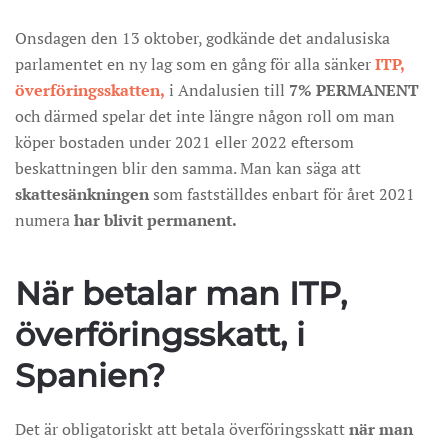
Onsdagen den 13 oktober, godkände det andalusiska
parlamentet en ny lag som en gång för alla sänker
ITP,
överföringsskatten,
i Andalusien till
7% PERMANENT
och därmed spelar det inte längre någon roll om man
köper bostaden under 2021 eller 2022 eftersom
beskattningen blir den samma. Man kan säga att
skattesänkningen
som fastställdes enbart för året 2021
numera
har blivit permanent.
När betalar man ITP,
överföringsskatt, i
Spanien?
Det är obligatoriskt att betala överföringsskatt
när man