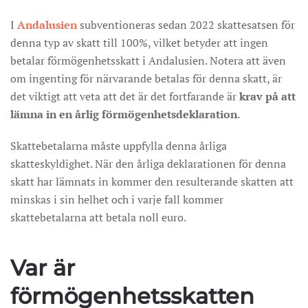
I
Andalusien
subventioneras sedan 2022 skattesatsen för
denna typ av skatt till 100%, vilket betyder att ingen
betalar förmögenhetsskatt i Andalusien. Notera att även
om ingenting för närvarande betalas för denna skatt, är
det viktigt att veta att det är det fortfarande är
krav på att
lämna in en årlig förmögenhetsdeklaration
.
Skattebetalarna måste uppfylla denna årliga
skatteskyldighet. När den årliga deklarationen för denna
skatt har lämnats in kommer den resulterande skatten att
minskas i sin helhet och i varje fall kommer
skattebetalarna att betala noll euro.
Var är
förmögenhetsskatten