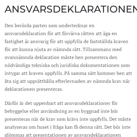
ANSVARSDEKLARATIONE
Den berörda parten som undertecknar en
ansvarsdeklaration för att förvärva rätten att äga en
fastighet är ansvarig för att uppfylla de fastställda kraven
för att kunna njuta av nämnda rätt. Tillsammans med
ovannämnda deklaration måste hen presentera den
nödvändiga tekniska och juridiska dokumentationen som
intygar att kraven uppfylls. På samma sätt kommer hen att
åta sig att upprätthålla efterlevnaden av nämnda krav när
deklarationen presenteras.
Därför är det uppenbart att ansvarsdeklarationer för
bebyggelse eller användning av en byggnad inte bör
presenteras när de krav som krävs inte uppfylls. Det måste
analyseras om huset i fråga kan få denna rätt. Det bör inte
glömmas att presentationen av ansvarsdeklarationen