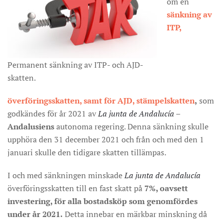
om en
sänkning av
ITP,
Permanent sänkning av ITP- och AJD-
skatten.
överföringsskatten, samt för AJD, stämpelskatten
,
som
godkändes för år 2021 av
La junta de Andalucía
–
Andalusiens
autonoma regering. Denna sänkning skulle
upphöra den 31 december 2021 och från och med den 1
januari skulle den tidigare skatten tillämpas.
I och med sänkningen minskade
La junta de Andalucía
överföringsskatten till en fast skatt på
7%, oavsett
investering, för alla bostadsköp som genomfördes
under år 2021.
Detta innebar en märkbar minskning då