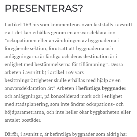
PRESENTERAS?
I artikel 169 bis som kommenteras ovan fastställs i avsnitt
c att det kan erhållas genom en ansvarsdeklaration
”ockupationen eller användningen av byggnaderna i
föregående sektion, förutsatt att byggnaderna och
anläggningarna är färdiga och deras destination är i
enlighet med bestämmelserna för tillämpning ”. Dessa
arbeten i avsnitt b) i artikel 169 vars
besittningsrättigheter skulle erhållas med hjälp av en
ansvarsdeklaration är:” Arbeten i
befintliga byggnader
och anläggningar, på konsoliderad mark och i enlighet
med stadsplanering, som inte ändrar ockupations- och
höjdparametrarna, och inte heller ökar byggbarheten eller
antalet bostäder.
Därför, i avsnitt c, är befintliga byggnader som aldrig har