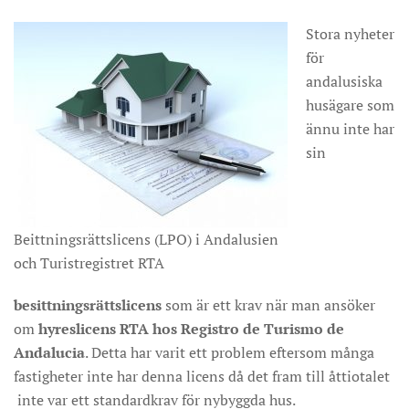
Stora nyheter
för
andalusiska
husägare som
ännu inte har
sin
Beittningsrättslicens (LPO) i Andalusien
och Turistregistret RTA
besittningsrättslicens
som är ett krav när man ansöker
om
hyreslicens RTA hos Registro de Turismo de
Andalucia
. Detta har varit ett problem eftersom många
fastigheter inte har denna licens då det fram till åttiotalet
inte var ett standardkrav för nybyggda hus.