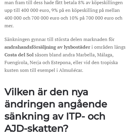
man fram till dess hade fått betala 8% av köpeskillingen
upp till 400 000 euro, 9% på en köpeskilling på mellan
400 000 och 700 000 euro och 10% på 700 000 euro och
mer.
Sänkningen gynnar till största delen marknaden för
andrahandsförsäljning av lyxbostäder
i områden längs
Costa del Sol
såsom bland andra Marbella, Málaga,
Fuengirola, Nerja och Estepona, eller vid den tropiska
kusten som till exempel i Almuñécar.
Vilken är den nya
ändringen angående
sänkning av ITP- och
AJD-skatten?