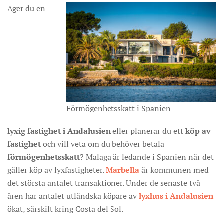
Äger du en
Förmögenhetsskatt i Spanien
lyxig fastighet i Andalusien
eller planerar du ett
köp av
fastighet
och vill veta om du behöver betala
förmögenhetsskatt
? Malaga är ledande i Spanien när det
gäller köp av lyxfastigheter.
Marbella
är kommunen med
det största antalet transaktioner. Under de senaste två
åren har antalet utländska köpare av
lyxhus i Andalusien
ökat, särskilt kring Costa del Sol.