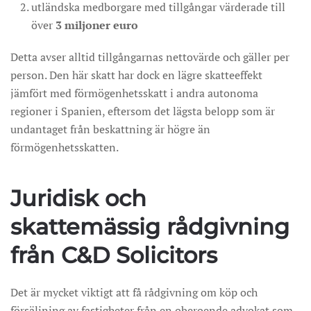
utländska medborgare med tillgångar värderade till
över
3 miljoner euro
Detta avser alltid tillgångarnas nettovärde och gäller per
person. Den här skatt har dock en lägre skatteeffekt
jämfört med förmögenhetsskatt i andra autonoma
regioner i Spanien, eftersom det lägsta belopp som är
undantaget från beskattning är högre än
förmögenhetsskatten.
Juridisk och
skattemässig rådgivning
från C&D Solicitors
Det är mycket viktigt att få rådgivning om köp och
försäljning av fastigheter från en oberoende advokat som