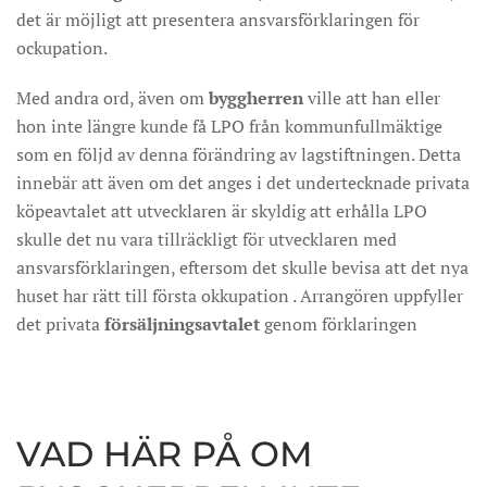
det är möjligt att presentera ansvarsförklaringen för
ockupation.
Med andra ord, även om
byggherren
ville att han eller
hon inte längre kunde få LPO från kommunfullmäktige
som en följd av denna förändring av lagstiftningen. Detta
innebär att även om det anges i det undertecknade privata
köpeavtalet att utvecklaren är skyldig att erhålla LPO
skulle det nu vara tillräckligt för utvecklaren med
ansvarsförklaringen, eftersom det skulle bevisa att det nya
huset har rätt till första okkupation . Arrangören uppfyller
det privata
försäljningsavtalet
genom förklaringen
VAD HÄR PÅ OM