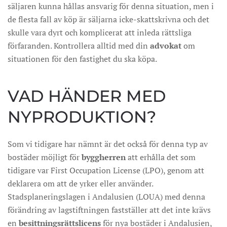
säljaren kunna hållas ansvarig för denna situation, men i
de flesta fall av köp är säljarna icke-skattskrivna och det
skulle vara dyrt och komplicerat att inleda rättsliga
förfaranden. Kontrollera alltid med din
advokat
om
situationen för den fastighet du ska köpa.
VAD HÄNDER MED
NYPRODUKTION?
Som vi tidigare har nämnt är det också för denna typ av
bostäder möjligt för
byggherren
att erhålla det som
tidigare var First Occupation License (LPO), genom att
deklarera om att de yrker eller använder.
Stadsplaneringslagen i Andalusien (LOUA) med denna
förändring av lagstiftningen fastställer att det inte krävs
en
besittningsrättslicens
för nya bostäder i Andalusien,