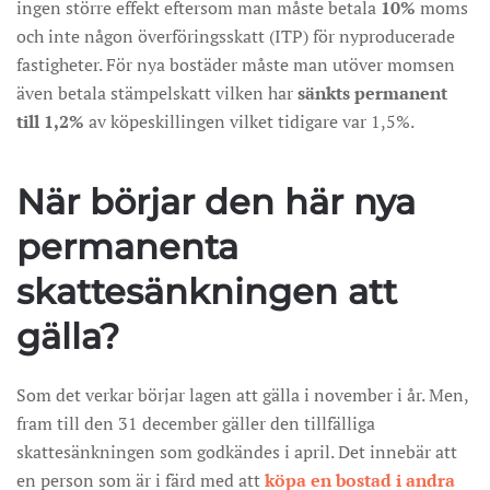
ingen större effekt eftersom man måste betala
10%
moms
och inte någon överföringsskatt (ITP) för nyproducerade
fastigheter. För nya bostäder måste man utöver momsen
även betala stämpelskatt vilken har
sänkts permanent
till 1,2%
av köpeskillingen vilket tidigare var 1,5%.
När börjar den här nya
permanenta
skattesänkningen att
gälla?
Som det verkar börjar lagen att gälla i november i år. Men,
fram till den 31 december gäller den tillfälliga
skattesänkningen som godkändes i april. Det innebär att
en person som är i färd med att
köpa en bostad i andra