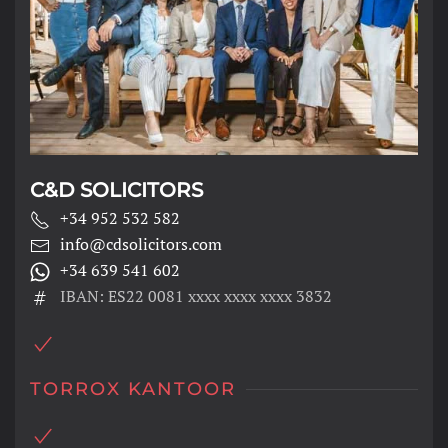
C&D SOLICITORS
+34 952 532 582
info@cdsolicitors.com
+34 639 541 602
IBAN: ES22 0081 xxxx xxxx xxxx 3832
TORROX KANTOOR