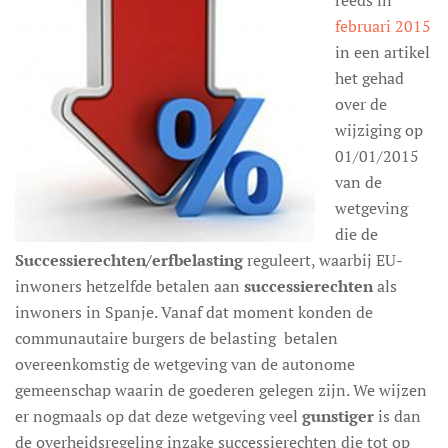
reeds in
februari 2015
in een artikel
het gehad
over de
wijziging op
01/01/2015
van de
wetgeving
die de
Successierechten/erfbelasting
reguleert, waarbij EU-
inwoners hetzelfde betalen aan
successierechten
als
inwoners in Spanje. Vanaf dat moment konden de
communautaire burgers de belasting betalen
overeenkomstig de wetgeving van de autonome
gemeenschap waarin de goederen gelegen zijn. We wijzen
er nogmaals op dat deze wetgeving veel
gunstiger
is dan
de overheidsregeling inzake successierechten die tot op