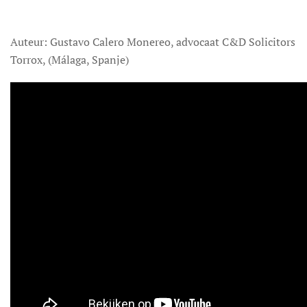
Auteur: Gustavo Calero Monereo, advocaat C&D Solicitors
Torrox, (Málaga, Spanje)