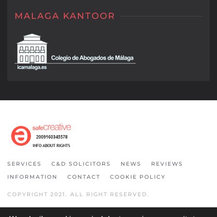
MALAGA KANTOOR
SERVICES
C&D SOLICITORS
NEWS
REVIEWS
INFORMATION
CONTACT
COOKIE POLICY
COPYRIGHT 2021. ALL RIGHT RESERVED.