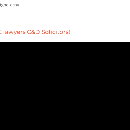
gheterna.
 lawyers C&D Solicitors!