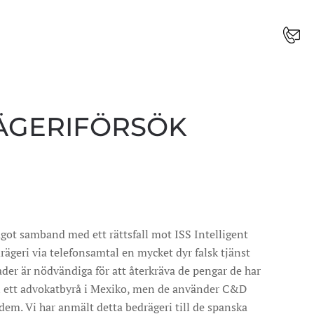
RÄGERIFÖRSÖK
ågot samband med ett rättsfall mot ISS Intelligent
drägeri via telefonsamtal en mycket dyr falsk tjänst
der är nödvändiga för att återkräva de pengar de har
ån ett advokatbyrå i Mexiko, men de använder C&D
 dem. Vi har anmält detta bedrägeri till de spanska