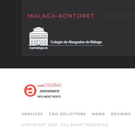
MALAGA-KONTORET
SERVICES
C&D SOLICITORS
NEWS
REVIEWS
COPYRIGHT 2021. ALL RIGHT RESERVED.