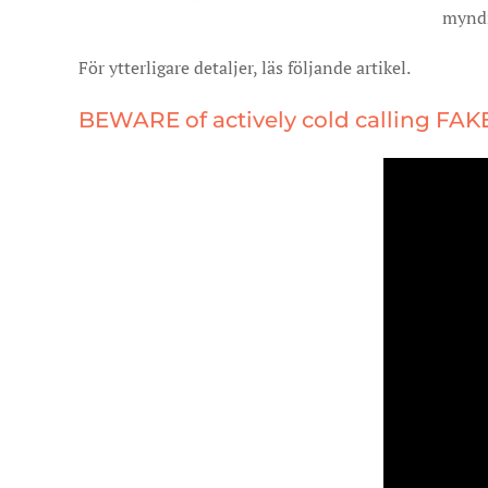
myndi
För ytterligare detaljer, läs följande artikel.
BEWARE of actively cold calling FAKE