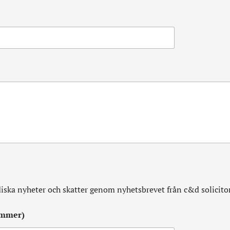
diska nyheter och skatter genom nyhetsbrevet från c&d solicito
ummer)