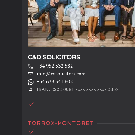
C&D SOLICITORS
+34 952 532 582
info@cdsolicitors.com
+34 639 541 602
IBAN: ES22 0081 xxxx xxxx xxxx 3832
TORROX-KONTORET