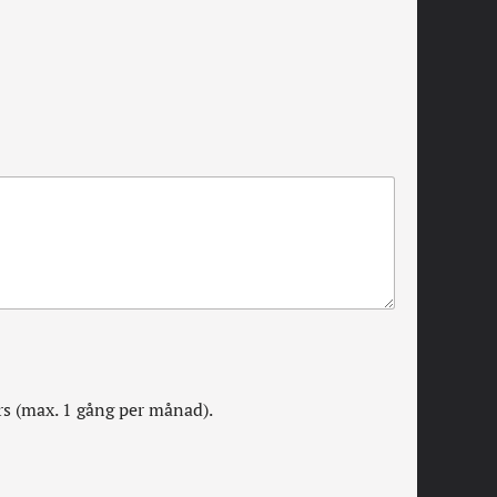
rs (max. 1 gång per månad).