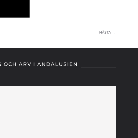
NÄSTA →
G OCH ARV I ANDALUSIEN