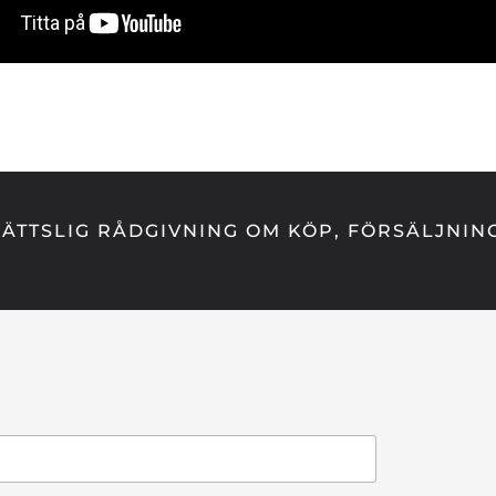
ÄTTSLIG RÅDGIVNING OM KÖP, FÖRSÄLJNIN