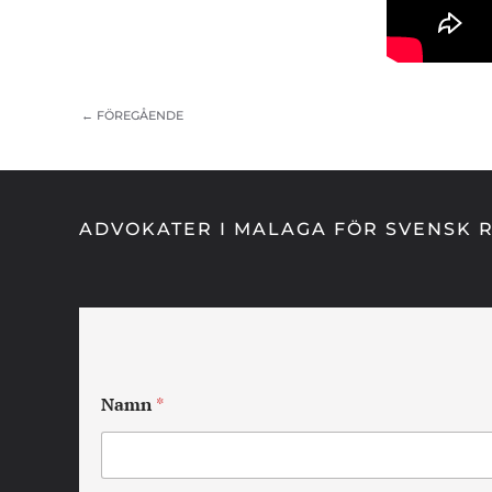
← FÖREGÅENDE
ADVOKATER I MALAGA FÖR SVENSK R
Namn
*