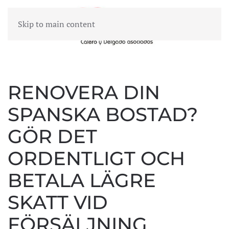
Skip to main content
MENY
RENOVERA DIN
SPANSKA BOSTAD?
GÖR DET
ORDENTLIGT OCH
BETALA LÄGRE
SKATT VID
FÖRSÄLJNING