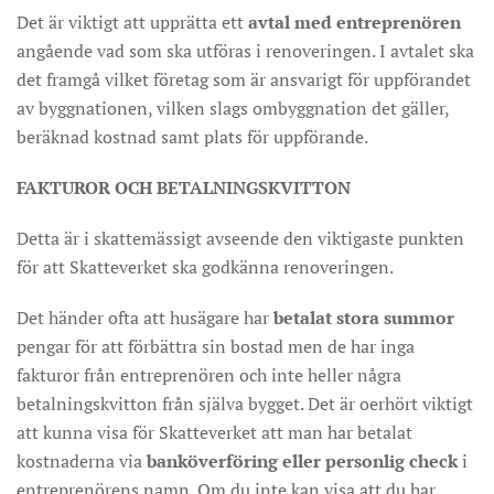
Det är viktigt att upprätta ett
avtal med entreprenören
angående vad som ska utföras i renoveringen. I avtalet ska
det framgå vilket företag som är ansvarigt för uppförandet
av byggnationen, vilken slags ombyggnation det gäller,
beräknad kostnad samt plats för uppförande.
FAKTUROR OCH BETALNINGSKVITTON
Detta är i skattemässigt avseende den viktigaste punkten
för att Skatteverket ska godkänna renoveringen.
Det händer ofta att husägare har
betalat stora summor
pengar för att förbättra sin bostad men de har inga
fakturor från entreprenören och inte heller några
betalningskvitton från själva bygget. Det är oerhört viktigt
att kunna visa för Skatteverket att man har betalat
kostnaderna via
banköverföring eller personlig check
i
entreprenörens namn. Om du inte kan visa att du har