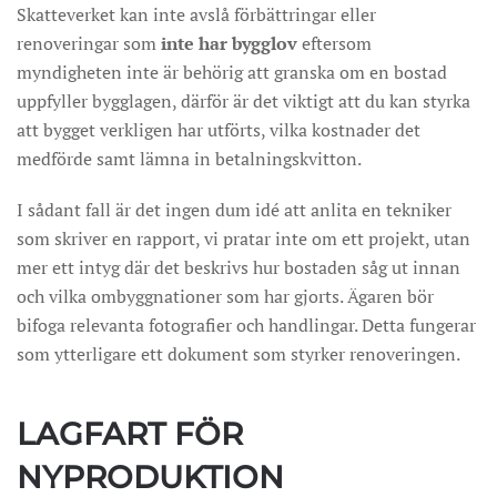
Skatteverket kan inte avslå förbättringar eller
renoveringar som
inte har bygglov
eftersom
myndigheten inte är behörig att granska om en bostad
uppfyller bygglagen, därför är det viktigt att du kan styrka
att bygget verkligen har utförts, vilka kostnader det
medförde samt lämna in betalningskvitton.
I sådant fall är det ingen dum idé att anlita en tekniker
som skriver en rapport, vi pratar inte om ett projekt, utan
mer ett intyg där det beskrivs hur bostaden såg ut innan
och vilka ombyggnationer som har gjorts. Ägaren bör
bifoga relevanta fotografier och handlingar. Detta fungerar
som ytterligare ett dokument som styrker renoveringen.
LAGFART FÖR
NYPRODUKTION