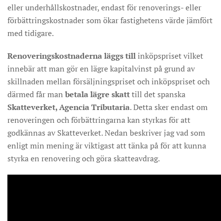
eller underhållskostnader, endast för renoverings- eller
förbättringskostnader som ökar fastighetens värde jämfört
med tidigare.
Renoveringskostnaderna läggs till
inköpspriset vilket
innebär att man gör en lägre kapitalvinst på grund av
skillnaden mellan försäljningspriset och inköpspriset och
därmed får man
betala lägre skatt
till det spanska
Skatteverket, Agencia Tributaria
. Detta sker endast om
renoveringen och förbättringarna kan styrkas för att
godkännas av Skatteverket. Nedan beskriver jag vad som
enligt min mening är viktigast att tänka på för att kunna
styrka en renovering och göra skatteavdrag.