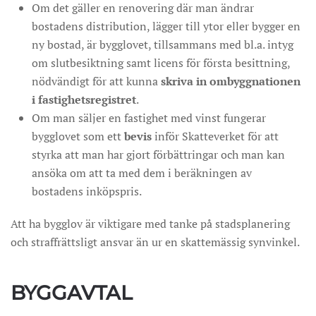
Om det gäller en renovering där man ändrar
bostadens distribution, lägger till ytor eller bygger en
ny bostad, är bygglovet, tillsammans med bl.a. intyg
om slutbesiktning samt licens för första besittning,
nödvändigt för att kunna
skriva in ombyggnationen
i fastighetsregistret
.
Om man säljer en fastighet med vinst fungerar
bygglovet som ett
bevis
inför Skatteverket för att
styrka att man har gjort förbättringar och man kan
ansöka om att ta med dem i beräkningen av
bostadens inköpspris.
Att ha bygglov är viktigare med tanke på stadsplanering
och straffrättsligt ansvar än ur en skattemässig synvinkel.
BYGGAVTAL