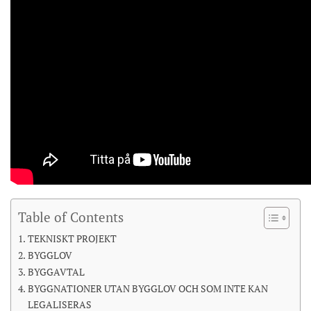
Table of Contents
TEKNISKT PROJEKT
BYGGLOV
BYGGAVTAL
BYGGNATIONER UTAN BYGGLOV OCH SOM INTE KAN
LEGALISERAS