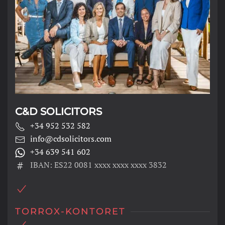
C&D SOLICITORS
+34 952 532 582
info@cdsolicitors.com
+34 639 541 602
IBAN: ES22 0081 xxxx xxxx xxxx 3832
TORROX-KONTORET