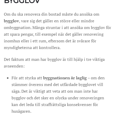
BYGGLOV
Om du ska renovera din bostad måste du ansöka om
bygglov
, vare sig det gäller en större eller mindre
ombyggnation. Många struntar i att ansöka om bygglov för
att spara pengar, till exempel när det gäller renovering
inomhus eller i ett rum, eftersom det är svårare för
myndigheterna att kontrollera.
Det faktum att man har bygglov är till hjälp i tre viktiga
avseenden:
För att styrka att
byggnationen är laglig
– om den
stämmer överens med det utfärdade bygglovet vill
säga. Det är viktigt att veta att om man inte har
bygglov och det sker en olycka under renoveringen
kan det leda till straffrättsliga konsekvenser för
husägaren.