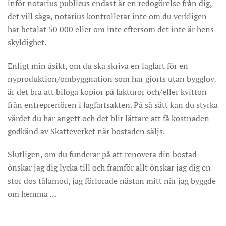
inför notarius publicus endast är en redogörelse från dig,
det vill säga, notarius kontrollerar inte om du verkligen
har betalat 50 000 eller om inte eftersom det inte är hens
skyldighet.
Enligt min åsikt, om du ska skriva en lagfart för en
nyproduktion/ombyggnation som har gjorts utan bygglov,
är det bra att bifoga kopior på fakturor och/eller kvitton
från entreprenören i lagfartsakten. På så sätt kan du styrka
värdet du har angett och det blir lättare att få kostnaden
godkänd av Skatteverket när bostaden säljs.
Slutligen, om du funderar på att renovera din bostad
önskar jag dig lycka till och framför allt önskar jag dig en
stor dos tålamod, jag förlorade nästan mitt när jag byggde
om hemma …