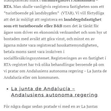
stadsplanerad mark i
turismregistret i Andalusien –
RTA
. Man skulle vanligtvis registrera fastigheten som ett
”turistboende på landsbygden” (VTAR). Vi vill förtydliga
att det är möjligt att registrera en
landsbygdsfastighet
som ett turistboende
eller B&B
men det är tänkt för
ägare som driver en ekonomisk verksamhet och som hyr ut
bostaden med avsikt att göra vinst, och minst en av
ägarna måste vara registrerad hosskattemyndigheten,
betala moms samt vara inskriven i
socialförsäkringssystemet. Registreringen av en fastighet i
RTA-registret har två olika behandlingar beroende på om
vi pratar om Andalusiens autonoma regering – La Junta de
Andalucía eller om kommunen.
La junta de Andalucía –
Andalusiens autonoma regering
För några dagar sedan pratade vi med en av La Juntas