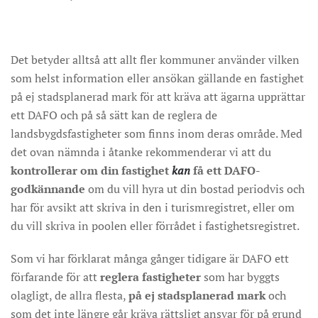
Det betyder alltså att allt fler kommuner använder vilken
som helst information eller ansökan gällande en fastighet
på ej stadsplanerad mark för att kräva att ägarna upprättar
ett DAFO och på så sätt kan de reglera de
landsbygdsfastigheter som finns inom deras område. Med
det ovan nämnda i åtanke rekommenderar vi att du
kontrollerar om din fastighet
kan
få ett DAFO-
godkännande
om du vill hyra ut din bostad periodvis och
har för avsikt att skriva in den i turismregistret, eller om
du vill skriva in poolen eller förrådet i fastighetsregistret.
Som vi har förklarat många gånger tidigare är DAFO ett
förfarande för att
reglera fastigheter
som har byggts
olagligt, de allra flesta,
på ej stadsplanerad mark
och
som det inte längre går kräva rättsligt ansvar för på grund