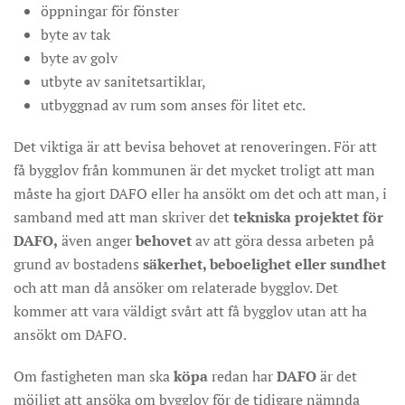
öppningar för fönster
byte av tak
byte av golv
utbyte av sanitetsartiklar,
utbyggnad av rum som anses för litet etc.
Det viktiga är att bevisa behovet at renoveringen. För att
få bygglov från kommunen är det mycket troligt att man
måste ha gjort DAFO eller ha ansökt om det och att man, i
samband med att man skriver det
tekniska projektet för
DAFO,
även anger
behovet
av att göra dessa arbeten på
grund av bostadens
säkerhet, beboelighet eller sundhet
och att man då ansöker om relaterade bygglov. Det
kommer att vara väldigt svårt att få bygglov utan att ha
ansökt om DAFO.
Om fastigheten man ska
köpa
redan har
DAFO
är det
möjligt att ansöka om bygglov för de tidigare nämnda