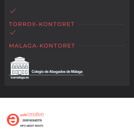
TORROX-KONTORET
MALAGA-KONTORET