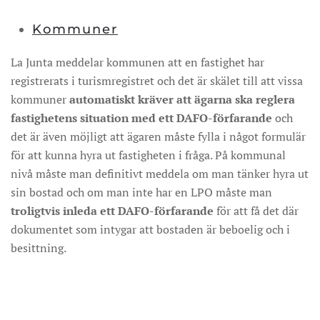
Kommuner
La Junta meddelar kommunen att en fastighet har
registrerats i turismregistret och det är skälet till att vissa
kommuner
automatiskt kräver att ägarna ska reglera
fastighetens situation med ett DAFO-förfarande
och
det är även möjligt att ägaren måste fylla i något formulär
för att kunna hyra ut fastigheten i fråga. På kommunal
nivå måste man definitivt meddela om man tänker hyra ut
sin bostad och om man inte har en LPO måste man
troligtvis inleda ett DAFO-förfarande
för att få det där
dokumentet som intygar att bostaden är beboelig och i
besittning.