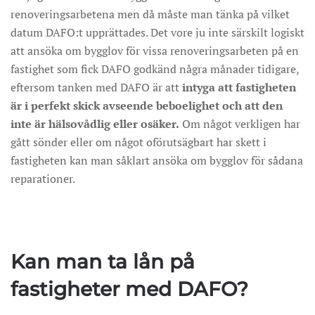
renoveringsarbetena men då måste man tänka på vilket
datum DAFO:t upprättades. Det vore ju inte särskilt logiskt
att ansöka om bygglov för vissa renoveringsarbeten på en
fastighet som fick DAFO godkänd några månader tidigare,
eftersom tanken med DAFO är att
intyga att fastigheten
är i perfekt skick
avseende beboelighet och att den
inte är hälsovådlig eller osäker.
Om något verkligen har
gått sönder eller om något oförutsägbart har skett i
fastigheten kan man såklart ansöka om bygglov för sådana
reparationer.
Kan man ta lån på
fastigheter med DAFO?