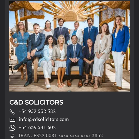
C&D SOLICITORS
+34 952 532 582
info@cdsolicitors.com
+34 639 541 602
IBAN: ES22 0081 xxxx xxxx xxxx 3832