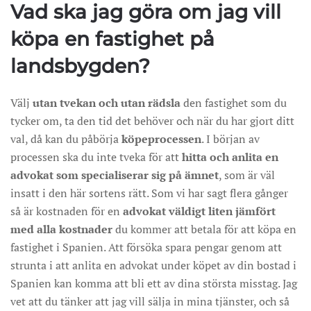
Vad ska jag göra om jag vill
köpa en fastighet på
landsbygden?
Välj
utan tvekan och utan rädsla
den fastighet som du
tycker om, ta den tid det behöver och när du har gjort ditt
val, då kan du påbörja
köpeprocessen
. I början av
processen ska du inte tveka för att
hitta och anlita en
advokat som specialiserar sig på ämnet
, som är väl
insatt i den här sortens rätt. Som vi har sagt flera gånger
så är kostnaden för en
advokat väldigt liten jämfört
med alla kostnader
du kommer att betala för att köpa en
fastighet i Spanien. Att försöka spara pengar genom att
strunta i att anlita en advokat under köpet av din bostad i
Spanien kan komma att bli ett av dina största misstag. Jag
vet att du tänker att jag vill sälja in mina tjänster, och så