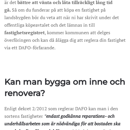
är det
bättre att vänta och låta tillräckligt lång tid
gå.
Så om du funderar på att köpa en fastighet på
landsbygden bör du veta att när ni har skrivit under det
offentliga köpeavtalet och det lämnas in till
fastighetsregistret
, kommer kommunen att delges
överföringen och kan då ålägga dig att reglera din fastighet
via ett DAFO-förfarande.
Kan man bygga om inne och
renovera?
Enligt dekret 2/2012 som reglerar DAFO kan man i den
sortens fastigheter
”
endast godkänna reparations- och
underhållsarbeten som är nödvändiga för att bostaden ska