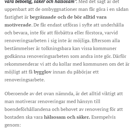
vara beboelig, säker och hälsosam
”.
Med det sagt är det
uppenbart att de ombyggnationer man får göra i en sådan
fastighet är
begränsade och de bör alltid vara
motiverade
. De får endast utföras i syfte att underhålla
och bevara, inte för att förbättra eller förstora, varvid
renoveringsarbeten i sig inte är möjliga. Eftersom alla
bestämmelser är tolkningsbara kan vissa kommuner
godkänna renoveringsarbeten som andra inte gör. Därför
rekommenderar vi att du kollar med kommunen om det är
möjligt att få
bygglov
innan du påbörjar ett
renoveringsarbete.
Oberoende av det ovan nämnda, är det alltid viktigt att
man motiverar renoveringar med hänsyn till
boendeförhållandena och behovet av renovering för att
bostaden ska vara
hälsosam och säker.
Exempelvis
genom: