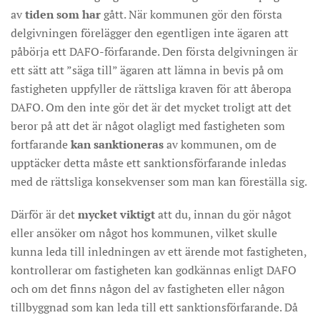
av
tiden som har
gått. När kommunen gör den första
delgivningen förelägger den egentligen inte ägaren att
påbörja ett DAFO-förfarande. Den första delgivningen är
ett sätt att ”säga till” ägaren att lämna in bevis på om
fastigheten uppfyller de rättsliga kraven för att åberopa
DAFO. Om den inte gör det är det mycket troligt att det
beror på att det är något olagligt med fastigheten som
fortfarande
kan sanktioneras
av kommunen, om de
upptäcker detta måste ett sanktionsförfarande inledas
med de rättsliga konsekvenser som man kan föreställa sig.
Därför är det
mycket
viktigt
att du, innan du gör något
eller ansöker om något hos kommunen, vilket skulle
kunna leda till inledningen av ett ärende mot fastigheten,
kontrollerar om fastigheten kan godkännas enligt DAFO
och om det finns någon del av fastigheten eller någon
tillbyggnad som kan leda till ett sanktionsförfarande. Då