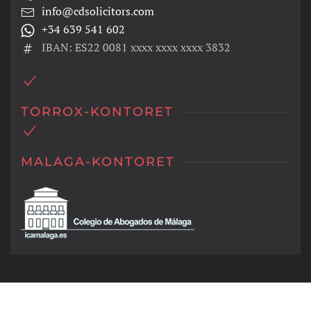
info@cdsolicitors.com
+34 639 541 602
IBAN: ES22 0081 xxxx xxxx xxxx 3832
TORROX-KONTORET
MALAGA-KONTORET