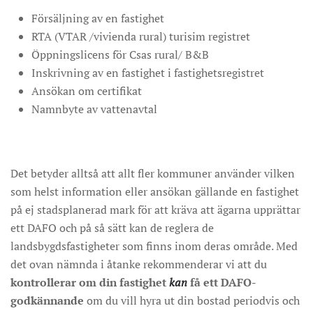
Försäljning av en fastighet
RTA (VTAR /vivienda rural) turisim registret
Öppningslicens för Csas rural/ B&B
Inskrivning av en fastighet i fastighetsregistret
Ansökan om certifikat
Namnbyte av vattenavtal
Det betyder alltså att allt fler kommuner använder vilken
som helst information eller ansökan gällande en fastighet
på ej stadsplanerad mark för att kräva att ägarna upprättar
ett DAFO och på så sätt kan de reglera de
landsbygdsfastigheter som finns inom deras område. Med
det ovan nämnda i åtanke rekommenderar vi att du
kontrollerar om din fastighet
kan
få ett DAFO-
godkännande
om du vill hyra ut din bostad periodvis och