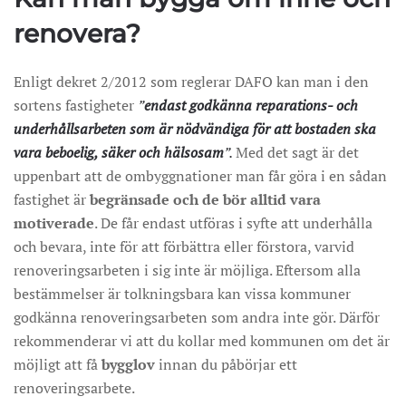
renovera?
Enligt dekret 2/2012 som reglerar DAFO kan man i den
sortens fastigheter
”
endast godkänna reparations- och
underhållsarbeten som är nödvändiga för att bostaden ska
vara beboelig, säker och hälsosam
”.
Med det sagt är det
uppenbart att de ombyggnationer man får göra i en sådan
fastighet är
begränsade och de bör alltid vara
motiverade
. De får endast utföras i syfte att underhålla
och bevara, inte för att förbättra eller förstora, varvid
renoveringsarbeten i sig inte är möjliga. Eftersom alla
bestämmelser är tolkningsbara kan vissa kommuner
godkänna renoveringsarbeten som andra inte gör. Därför
rekommenderar vi att du kollar med kommunen om det är
möjligt att få
bygglov
innan du påbörjar ett
renoveringsarbete.