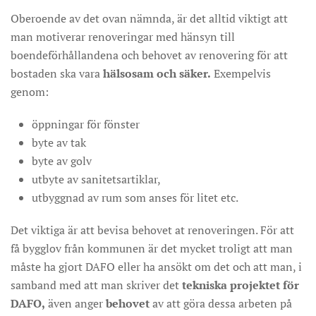
Oberoende av det ovan nämnda, är det alltid viktigt att
man motiverar renoveringar med hänsyn till
boendeförhållandena och behovet av renovering för att
bostaden ska vara
hälsosam och säker.
Exempelvis
genom:
öppningar för fönster
byte av tak
byte av golv
utbyte av sanitetsartiklar,
utbyggnad av rum som anses för litet etc.
Det viktiga är att bevisa behovet at renoveringen. För att
få bygglov från kommunen är det mycket troligt att man
måste ha gjort DAFO eller ha ansökt om det och att man, i
samband med att man skriver det
tekniska projektet för
DAFO,
även anger
behovet
av att göra dessa arbeten på