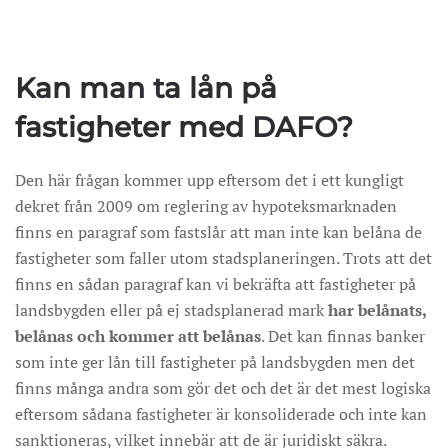
Kan man ta lån på
fastigheter med DAFO?
Den här frågan kommer upp eftersom det i ett kungligt
dekret från 2009 om reglering av hypoteksmarknaden
finns en paragraf som fastslår att man inte kan belåna de
fastigheter som faller utom stadsplaneringen. Trots att det
finns en sådan paragraf kan vi bekräfta att fastigheter på
landsbygden eller på ej stadsplanerad mark
har belånats,
belånas och kommer att belånas
. Det kan finnas banker
som inte ger lån till fastigheter på landsbygden men det
finns många andra som gör det och det är det mest logiska
eftersom sådana fastigheter är konsoliderade och inte kan
sanktioneras, vilket innebär att de är juridiskt säkra.