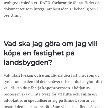
troligtvis inleda ett DAFO-förfarande
för att få det där
dokumentet som intygar att bostaden är beboelig och i
besittning.
Vad ska jag göra om jag vill
köpa en fastighet på
landsbygden?
Välj
utan tvekan och utan rädsla
den fastighet som du
tycker om, ta den tid det behöver och när du har gjort ditt
val, då kan du påbörja
köpeprocessen
. I början av
processen ska du inte tveka för att
hitta och anlita en
advokat som specialiserar sig på ämnet
, som är väl
insatt i den här sortens rätt. Som vi har sagt flera gånger