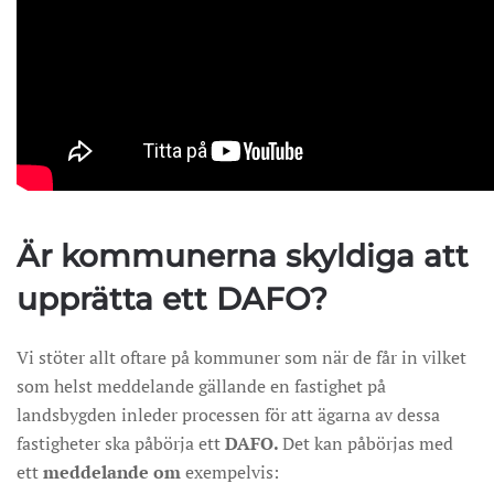
Är kommunerna skyldiga att
upprätta ett DAFO?
Vi stöter allt oftare på kommuner som när de får in vilket
som helst meddelande gällande en fastighet på
landsbygden inleder processen för att ägarna av dessa
fastigheter ska påbörja ett
DAFO.
Det kan påbörjas med
ett
meddelande om
exempelvis: