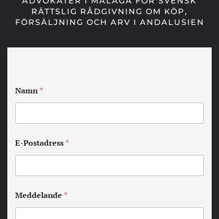
ADVOKATER I MALAGA FÖR SVENSK
RÄTTSLIG RÅDGIVNING OM KÖP,
FÖRSÄLJNING OCH ARV I ANDALUSIEN
Namn
*
E-Postadress
*
Meddelande
*