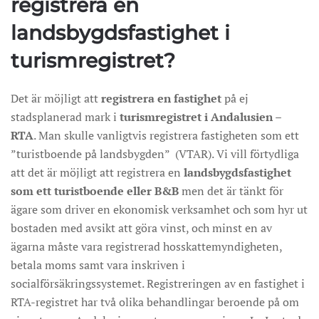
registrera en
landsbygdsfastighet i
turismregistret?
Det är möjligt att
registrera en fastighet
på ej
stadsplanerad mark i
turismregistret i Andalusien –
RTA
. Man skulle vanligtvis registrera fastigheten som ett
”turistboende på landsbygden” (VTAR). Vi vill förtydliga
att det är möjligt att registrera en
landsbygdsfastighet
som ett turistboende
eller B&B
men det är tänkt för
ägare som driver en ekonomisk verksamhet och som hyr ut
bostaden med avsikt att göra vinst, och minst en av
ägarna måste vara registrerad hosskattemyndigheten,
betala moms samt vara inskriven i
socialförsäkringssystemet. Registreringen av en fastighet i
RTA-registret har två olika behandlingar beroende på om