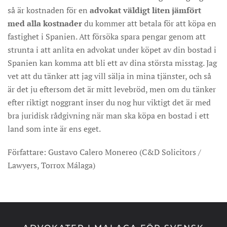
så är kostnaden för en
advokat väldigt liten jämfört
med alla kostnader
du kommer att betala för att köpa en
fastighet i Spanien. Att försöka spara pengar genom att
strunta i att anlita en advokat under köpet av din bostad i
Spanien kan komma att bli ett av dina största misstag. Jag
vet att du tänker att jag vill sälja in mina tjänster, och så
är det ju eftersom det är mitt levebröd, men om du tänker
efter riktigt noggrant inser du nog hur viktigt det är med
bra juridisk rådgivning när man ska köpa en bostad i ett
land som inte är ens eget.
Författare: Gustavo Calero Monereo (C&D Solicitors /
Lawyers, Torrox Málaga)