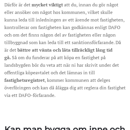
Därför är det
mycket
viktigt
att du, innan du gör något
eller ansöker om något hos kommunen, vilket skulle
kunna leda till inledningen av ett ärende mot fastigheten,
kontrollerar om fastigheten kan godkännas enligt DAFO
och om det finns någon del av fastigheten eller någon
tillbyggnad som kan leda till ett sanktionsförfarande. Då
är det
bättre att vänta och låta tillräckligt lång tid
gå.
Så om du funderar på att köpa en fastighet på
landsbygden bör du veta att när ni har skrivit under det
offentliga köpeavtalet och det lämnas in till
fastighetsregistret
, kommer kommunen att delges
överföringen och kan då ålägga dig att reglera din fastighet
via ett DAFO-förfarande.
Kan man bygga om inne och