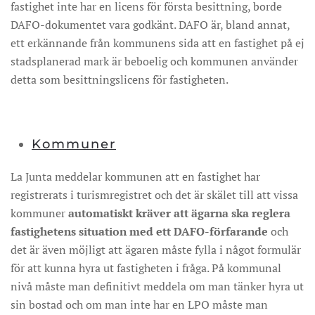
fastighet inte har en licens för första besittning, borde
DAFO-dokumentet vara godkänt. DAFO är, bland annat,
ett erkännande från kommunens sida att en fastighet på ej
stadsplanerad mark är beboelig och kommunen använder
detta som besittningslicens för fastigheten.
Kommuner
La Junta meddelar kommunen att en fastighet har
registrerats i turismregistret och det är skälet till att vissa
kommuner
automatiskt kräver att ägarna ska reglera
fastighetens situation med ett DAFO-förfarande
och
det är även möjligt att ägaren måste fylla i något formulär
för att kunna hyra ut fastigheten i fråga. På kommunal
nivå måste man definitivt meddela om man tänker hyra ut
sin bostad och om man inte har en LPO måste man