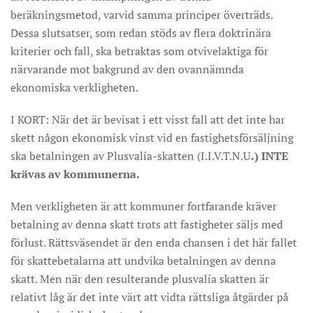
beräkningsmetod, varvid samma principer överträds.
Dessa slutsatser, som redan stöds av flera doktrinära
kriterier och fall, ska betraktas som otvivelaktiga för
närvarande mot bakgrund av den ovannämnda
ekonomiska verkligheten.
I KORT: När det är bevisat i ett visst fall att det inte har
skett någon ekonomisk vinst vid en fastighetsförsäljning
ska betalningen av Plusvalía-skatten (I.I.V.T.N.U
.)
INTE
krävas av kommunerna.
Men verkligheten är att kommuner fortfarande kräver
betalning av denna skatt trots att fastigheter säljs med
förlust. Rättsväsendet är den enda chansen i det här fallet
för skattebetalarna att undvika betalningen av denna
skatt. Men när den resulterande plusvalía skatten är
relativt låg är det inte värt att vidta rättsliga åtgärder på