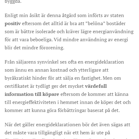
byggda.
Enligt min åsikt är denna åtgärd som införts av staten
positiv
eftersom det alltid är bra att ”belöna” bostäder
som är bättre isolerade och kräver lägre energianvändning
för att vara beboeliga. Vid mindre användning av energi
blir det mindre förorening.
Från säljarens synvinkel ses ofta en energideklaration
som ännu en annan kostnad och ytterligare att
byråkratiskt hinder för att sälja en fastighet. Men om
certifikatet är tydligt ger det mycket
värdefull
information till köpare
eftersom de kommer att känna
till energieffektiviteten i hemmet innan de köper det och
kommer att kunna göra förbättringar baserat på det.
När det gäller energideklarationen bör det även sägas att
det måste vara tillgängligt när ett hem är ute på