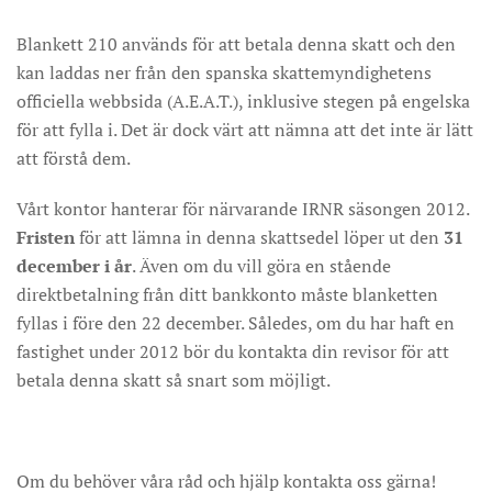
Blankett 210 används för att betala denna skatt och den
kan laddas ner från den spanska skattemyndighetens
officiella webbsida (A.E.A.T.), inklusive stegen på engelska
för att fylla i. Det är dock värt att nämna att det inte är lätt
att förstå dem.
Vårt kontor hanterar för närvarande IRNR säsongen 2012.
Fristen
för att lämna in denna skattsedel löper ut den
31
december i år
. Även om du vill göra en stående
direktbetalning från ditt bankkonto måste blanketten
fyllas i före den 22 december. Således, om du har haft en
fastighet under 2012 bör du kontakta din revisor för att
betala denna skatt så snart som möjligt.
Om du behöver våra råd och hjälp kontakta oss gärna!