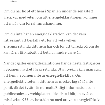
har.
Om du har
köpt
ett hem i Spanien under de senaste 2
åren, var medveten om att energideklarationen kommer
att ingå i din försäljningshandling.
Om du inte har en energideklaration kan det vara
intressant att beställa ett för att veta vilken
energiprestanda ditt hem har och för att ta reda på om du
kan få en IBI-rabatt att betala mindre varje år.
När det gäller energideklarationer har de flesta fastigheter
i Spanien mycket låg prestanda. Utan tvekan kan man säga
att hem i Spanien inte är
energieffektiva
. Om
energieffektiviteten i ditt hem är mycket låg så få inte
panik då det tyvärr är normalt. Enligt information som
publicerades av webbplatsen idealista i början av året
misslyckas 95% av bostäderna med att vara energieffektivt