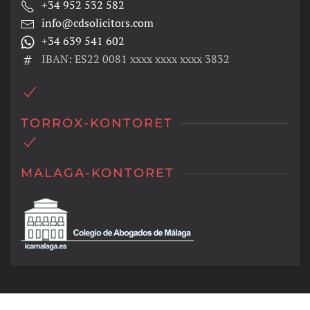
+34 952 532 582
info@cdsolicitors.com
+34 639 541 602
IBAN: ES22 0081 xxxx xxxx xxxx 3832
TORROX-KONTORET
MALAGA-KONTORET