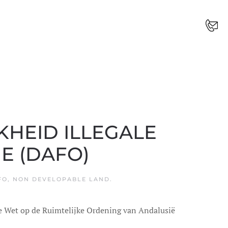
HEID ILLEGALE
E (DAFO)
FO
,
NON DEVELOPABLE LAND
.
 Wet op de Ruimtelijke Ordening van Andalusië