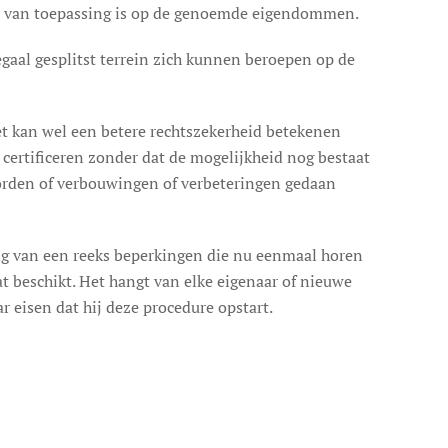
eem van toepassing is op de genoemde eigendommen.
egaal gesplitst terrein zich kunnen beroepen op de
 het kan wel een betere rechtszekerheid betekenen
 certificeren zonder dat de mogelijkheid nog bestaat
worden of verbouwingen of verbeteringen gedaan
ing van een reeks beperkingen die nu eenmaal horen
at beschikt. Het hangt van elke eigenaar of nieuwe
r eisen dat hij deze procedure opstart.