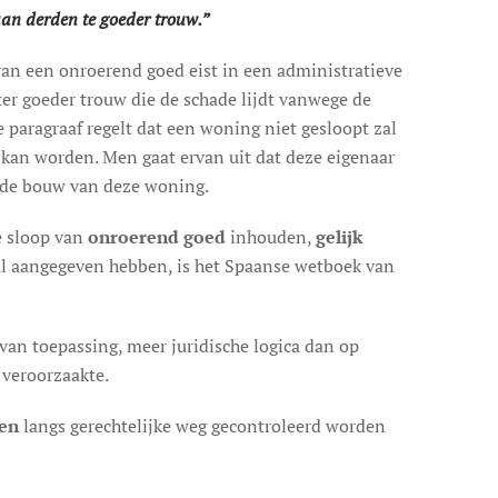
aan derden te goeder trouw.”
van een onroerend goed eist in een administratieve
 ter goeder trouw die de schade lijdt vanwege de
 paragraaf regelt dat een woning niet gesloopt zal
 kan worden. Men gaat ervan uit dat deze eigenaar
r de bouw van deze woning.
e sloop van
onroerend goed
inhouden,
gelijk
al aangegeven hebben, is het Spaanse wetboek van
van toepassing, meer juridische logica dan op
 veroorzaakte.
en
langs gerechtelijke weg gecontroleerd worden