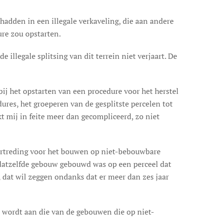
adden in een illegale verkaveling, die aan andere
re zou opstarten.
illegale splitsing van dit terrein niet verjaart. De
ij het opstarten van een procedure voor het herstel
ures, het groeperen van de gesplitste percelen tot
t mij in feite meer dan gecompliceerd, zo niet
vertreding voor het bouwen op niet-bebouwbare
s datzelfde gebouw gebouwd was op een perceel dat
, dat wil zeggen ondanks dat er meer dan zes jaar
d wordt aan die van de gebouwen die op niet-