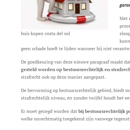
garan
Met 
proc
huis kopen costa del sol
sloo
kunn
geen schade hoeft te lijden wanneer hij niet verant
De goedkeuring van deze nieuwe paragraaf maakt dat
gesteld worden op bestuursrechtelijk en strafrech
strafrecht ook op deze manier aangepast.
De hervorming op bestuursrechtelijk gebied, biedt m
strafrechtelijk niveau, en zonder twijfel houdt het e
Er moet gezegd worden dat
bij bestuursrechtelijk 
welke onrechtmatig toegekend zijn vanwege tegenstr