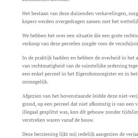
Het bestaan van deze duizenden verkavelingen, zorg
kopers werden overgedragen samen met het wettelijk
We hebben het over een situatie die een grote rechts
verkoop van deze percelen zorgde voor de verschijni
In de praktijk hadden en hebben de overheid in het 
van rechtmatigheid van de ruimtelijke ordening tegen
een enkel perceel in het Eigendomsregister en in het
onmogelijk.
Afgezien van het bovenstaande leidde deze niet-ver
grond, op een perceel dat niet afkomstig is van een 
illegaal gesplitst was, kon dit gebouw zonder tijdsl
verstreken waren vanaf de bouw.
Deze herziening lijkt mij redelijk aangezien de ver