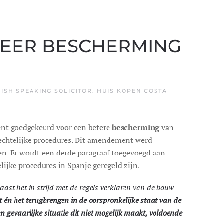
MEER BESCHERMING
ISH SPEAKING SOLICITOR
,
HUIS KOPEN COSTA
nt goedgekeurd voor een betere
bescherming
van
rechtelijke procedures. Dit amendement werd
en. Er wordt een derde paragraaf toegevoegd aan
lijke procedures in Spanje geregeld zijn.
aast het in strijd met de regels verklaren van de bouw
 én het terugbrengen in de oorspronkelijke staat van de
en gevaarlijke situatie dit niet mogelijk maakt, voldoende