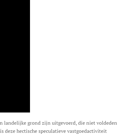
 landelijke grond zijn uitgevoerd, die niet voldeden
s deze hectische speculatieve vastgoedactiviteit