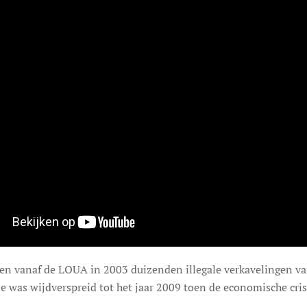
 en vanaf de LOUA in 2003 duizenden illegale verkavelingen van
 was wijdverspreid tot het jaar 2009 toen de economische crisi