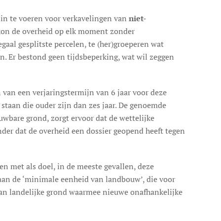
n in te voeren voor verkavelingen van
niet-
 kon de overheid op elk moment zonder
aal gesplitste percelen, te (her)groeperen wat
n. Er bestond geen tijdsbeperking, wat wil zeggen
van een verjaringstermijn van 6 jaar voor deze
staan die ouder zijn dan zes jaar. De genoemde
wbare grond, zorgt ervoor dat de wettelijke
onder dat de overheid een dossier geopend heeft tegen
en met als doel, in de meeste gevallen, deze
 aan de ‘minimale eenheid van landbouw’, die voor
 van landelijke grond waarmee nieuwe onafhankelijke