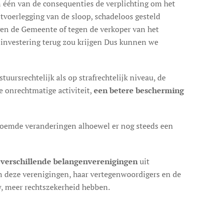
één van de consequenties de verplichting om het
itvoerlegging van de sloop, schadeloos gesteld
gen de Gemeente of tegen de verkoper van het
 investering terug zou krijgen Dus kunnen we
ursrechtelijk als op strafrechtelijk niveau, de
e onrechtmatige activiteit,
een betere bescherming
noemde veranderingen alhoewel er nog steeds een
 verschillende belangenverenigingen
uit
deze verenigingen, haar vertegenwoordigers en de
w, meer rechtszekerheid hebben.