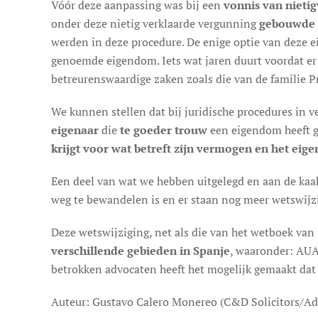
Vóór deze aanpassing was bij een
vonnis van nieti
onder deze nietig verklaarde vergunning
gebouwde 
werden in deze procedure. De enige optie van deze 
genoemde eigendom. Iets wat jaren duurt voordat er
betreurenswaardige zaken zoals die van de familie P
We kunnen stellen dat bij juridische procedures in v
eigenaar
die
te goeder trouw
een eigendom heeft ge
krijgt voor wat betreft zijn vermogen en het ei
Een deel van wat we hebben uitgelegd en aan de kaak 
weg te bewandelen is en er staan nog meer wetswijzi
Deze wetswijziging, net als die van het wetboek van 
verschillende gebieden in Spanje
, waaronder: AU
betrokken advocaten heeft het mogelijk gemaakt dat
Auteur: Gustavo Calero Monereo (C&D Solicitors/Ad