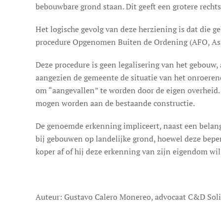
bebouwbare grond staan. Dit geeft een grotere rech
Het logische gevolg van deze herziening is dat die 
procedure Opgenomen Buiten de Ordening (AFO, As
Deze procedure is geen legalisering van het gebouw, 
aangezien de gemeente de situatie van het onroerend 
om “aangevallen” te worden door de eigen overheid.
mogen worden aan de bestaande constructie.
De genoemde erkenning impliceert, naast een belang
bij gebouwen op landelijke grond, hoewel deze beperk
koper af of hij deze erkenning van zijn eigendom wil
Auteur: Gustavo Calero Monereo, advocaat C&D Solic