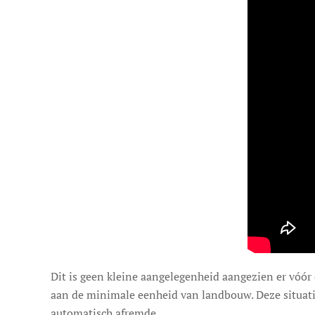
Dit is geen kleine aangelegenheid aangezien er vóór
aan de minimale eenheid van landbouw. Deze situatie
automatisch afremde.