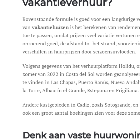
vakantieverhuur?
Bovenstaande formule is goed voor een langdurige ve
van
vakantiehuizen
is het berekenen van rendemen
toe te passen, omdat prijzen veel variatie vertonen 
onroerend goed, de afstand tot het strand, voorzien
verschillen in huurprijzen door seizoensinvloeden.
Volgens gegevens van het verhuurplatform Holidu, o
zomer van 2022 in Costa del Sol worden geanalyseerd
te vinden in Las Chapas, Puerto Banús, Nueva Andalu
la Torre, Alhaurín el Grande, Estepona en Frigiliana.
Andere kustgebieden in Cadiz, zoals Sotogrande, en 
ook een groot aantal boekingen zien voor deze zome
Denk aan vaste huurwoni