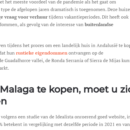
met het meeste voordeel van de pandemie als het gaat om
 type de afgelopen jaren dramatisch is toegenomen. Deze huize
e vraag voor verhuur
tijdens vakantieperiodes. Dit heeft ook
endommen, als gevolg van de interesse van
buitenlandse
en tijdens het proces om een landelijk huis in Andalusië te ko
 dat hun
rustieke eigendommen
ontvangen op de
e Guadalhorce vallei, de Ronda Serranía of Sierra de Mijas ku
arkt.
Malaga te kopen, moet u zi
en
 volgens een studie van de Idealista onroerend goed website, i
% betekent in vergelijking met dezelfde periode in 2021 en van 6