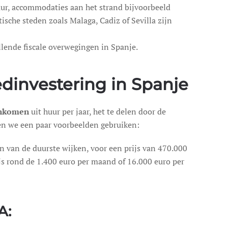
huur, accommodaties aan het strand bijvoorbeeld
sche steden zoals Malaga, Cadiz of Sevilla zijn
llende fiscale overwegingen in Spanje.
dinvestering in Spanje
inkomen
uit huur per jaar, het te delen door de
en we een paar voorbeelden gebruiken:
en van de duurste wijken, voor een prijs van 470.000
ijs rond de 1.400 euro per maand of 16.000 euro per
A: