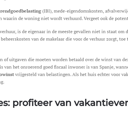
rendgoedbelasting
(IBI), mede-eigendomskosten, afvalverwij
n waarin de woning niet wordt verhuurd. Vergeet ook de poten
erhuur, is de eigenaar in de meeste gevallen niet in staat o
e beheerskosten van de makelaar die voor de verhuur zorgt, to
of uitgaven die moeten worden betaald over de winst van deze 
 is van het onroerend goed fiscaal inwoner is van Spanje, wann
owinst
vrijgesteld van belastingen. Als het huis echter voor vak
ng.
: profiteer van vakantiever