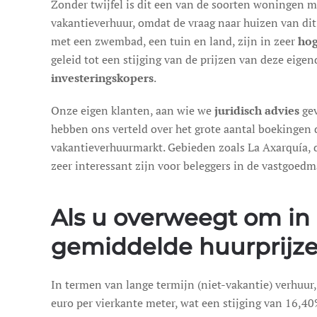
Zonder twijfel is dit een van de soorten woningen 
vakantieverhuur, omdat de vraag naar huizen van dit
met een zwembad, een tuin en land, zijn in zeer
hog
geleid tot een stijging van de prijzen van deze eig
investeringskopers
.
Onze eigen klanten, aan wie we
juridisch advies
gev
hebben ons verteld over het grote aantal boekingen
vakantieverhuurmarkt. Gebieden zoals La Axarquía, d
zeer interessant zijn voor beleggers in de vastgoedm
Als u overweegt om in 
gemiddelde huurprijz
In termen van lange termijn (niet-vakantie) verhuur,
euro per vierkante meter, wat een stijging van 16,40