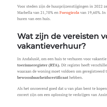
Voor steden zijn de huurprijzenstijgingen in 2022 z
Marbella van 21,70% en
Fuengirola
van 19,60%. In
huren van een huis.
Wat zijn de vereisten
vakantieverhuur?
In Andalusië, om een huis te verhuren voor vakantie 
toerismeregister (RTA).
Dit register heeft verschill
waaraan de woning moet voldoen om geregistreerd 
bewoonbaarheidscertificaat
hebben.
Als het onroerend goed dat u van plan bent te kopen 
correct zijn om een oplossing te verkrijgen van Assi