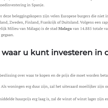
goedinvestering in Spanje.
r deze beleggingskopers zijn velen Europese burgers die niet i
land, Zweden, Finland, Frankrijk of Duitsland. Volgens een r
lijk Milieu van Málaga) is de stad
Malaga
van 14.885 totale v
 gegaan.
 waar u kunt investeren in
beslissing over waar te kopen en de prijs die moet worden beta
. Als woningen erg duur zijn, zal het uiteraard moeilijker zijn o
middelde huurprijs erg laag is, zal de winst of winst lager zijn