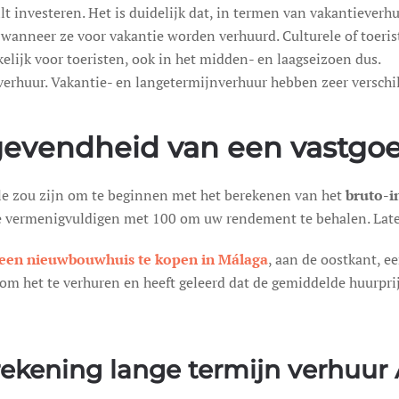
lt investeren. Het is duidelijk dat, in termen van vakantiever
anneer ze voor vakantie worden verhuurd. Culturele of toeristi
kelijk voor toeristen, ook in het midden- en laagseizoen dus.
verhuur. Vakantie- en langetermijnverhuur hebben zeer verschi
evendheid van een vastgoe
 zou zijn om te beginnen met het berekenen van het
bruto-
 te vermenigvuldigen met 100 om uw rendement te behalen. Lat
een nieuwbouwhuis te kopen in Málaga
, aan de oostkant, e
r om het te verhuren en heeft geleerd dat de gemiddelde huurpr
ekening lange termijn verhuur 