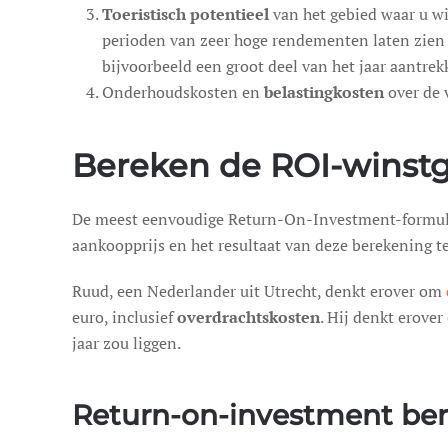
Toeristisch potentieel
van het gebied waar u wi
perioden van zeer hoge rendementen laten zien w
bijvoorbeeld een groot deel van het jaar aantrek
Onderhoudskosten en
belastingkosten
over de 
Bereken de ROI-winstg
De meest eenvoudige Return-On-Investment-formule
aankoopprijs en het resultaat van deze berekening
Ruud, een Nederlander uit Utrecht, denkt erover om
euro, inclusief
overdrachtskosten
. Hij denkt erove
jaar zou liggen.
Return-on-investment ber