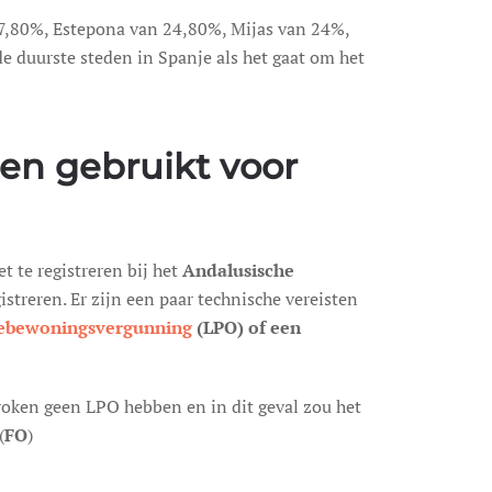
 27,80%, Estepona van 24,80%, Mijas van 24%,
de duurste steden in Spanje als het gaat om het
en gebruikt voor
t te registreren bij het
Andalusische
istreren. Er zijn een paar technische vereisten
tebewoningsvergunning
(LPO) of een
proken geen LPO hebben en in dit geval zou het
(
FO
)