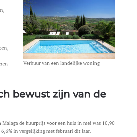
n,
pen,
Verhuur van een landelijke woning
nnen
ch bewust zijn van de
n Malaga de huurprijs voor een huis in mei was 10,90
,6% in vergelijking met februari dit jaar.