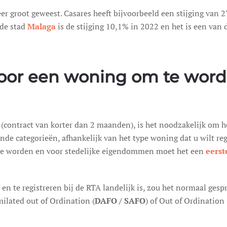
eer groot geweest. Casares heeft bijvoorbeeld een stijging van
 de stad
Malaga
is de stijging 10,1% in 2022 en het is een van 
 voor een woning om te word
(contract van korter dan 2 maanden), is het noodzakelijk om he
ende categorieën, afhankelijk van het type woning dat u wilt reg
te worden en voor stedelijke eigendommen moet het een
eers
en te registreren bij de RTA landelijk is, zou het normaal ges
milated out of Ordination (
DAFO / SAFO
) of Out of Ordination 