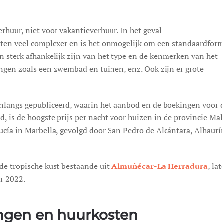
rhuur, niet voor vakantieverhuur. In het geval
ten veel complexer en is het onmogelijk om een standaardfor
en sterk afhankelijk zijn van het type en de kenmerken van het
ingen zoals een zwembad en tuinen, enz. Ook zijn er grote
nlangs gepubliceerd, waarin het aanbod en de boekingen voor 
, is de hoogste prijs per nacht voor huizen in de provincie Ma
cía in Marbella, gevolgd door San Pedro de Alcántara, Alhaurí
de tropische kust bestaande uit
Almuñécar-La Herradura
, la
r 2022.
ngen en huurkosten