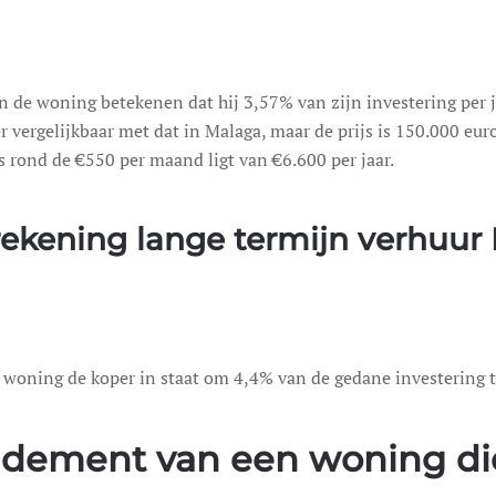
 de woning betekenen dat hij 3,57% van zijn investering per 
 vergelijkbaar met dat in Malaga, maar de prijs is 150.000 euro,
s rond de €550 per maand ligt van €6.600 per jaar.
ekening lange termijn verhuur 
e woning de koper in staat om 4,4% van de gedane investering t
ndement van een woning di