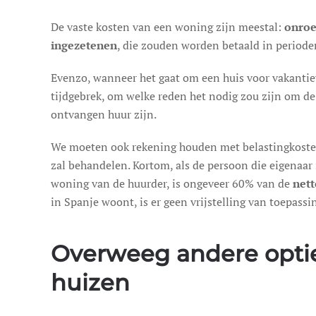
De vaste kosten van een woning zijn meestal:
onroe
ingezetenen
, die zouden worden betaald in periode
Evenzo, wanneer het gaat om een huis voor vakantiev
tijdgebrek, om welke reden het nodig zou zijn om d
ontvangen huur zijn.
We moeten ook rekening houden met belastingkosten 
zal behandelen. Kortom, als de persoon die eigenaar
woning van de huurder, is ongeveer 60% van de
nett
in Spanje woont, is er geen vrijstelling van toepassi
Overweeg andere opties
huizen