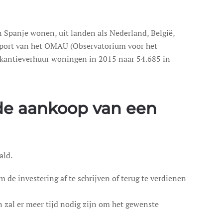
n Spanje wonen, uit landen als Nederland, België,
apport van het OMAU (Observatorium voor het
akantieverhuur woningen in 2015 naar 54.685 in
 de aankoop van een
ald.
m de investering af te schrijven of terug te verdienen
 en zal er meer tijd nodig zijn om het gewenste