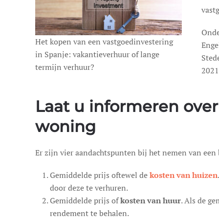
vast
Onde
Het kopen van een vastgoedinvestering
Enge
in Spanje: vakantieverhuur of lange
Stede
termijn verhuur?
2021
Laat u informeren over
woning
Er zijn vier aandachtspunten bij het nemen van een 
Gemiddelde prijs oftewel de
kosten van huizen
door deze te verhuren.
Gemiddelde prijs of
kosten van huur
. Als de ge
rendement te behalen.