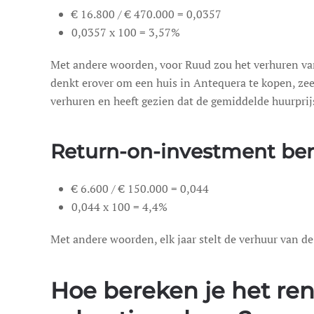
€ 16.800 / € 470.000 = 0,0357
0,0357 x 100 = 3,57%
Met andere woorden, voor Ruud zou het verhuren van
denkt erover om een huis in Antequera te kopen, zeer
verhuren en heeft gezien dat de gemiddelde huurprij
Return-on-investment ber
€ 6.600 / € 150.000 = 0,044
0,044 x 100 = 4,4%
Met andere woorden, elk jaar stelt de verhuur van d
Hoe bereken je het re