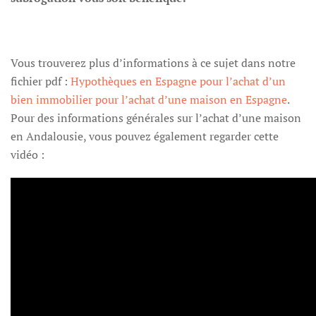
Vous trouverez plus d’informations à ce sujet dans notre
fichier pdf :
Hypothèques en Espagne pour l’achat d’un
bien immobilier
pour l’achat d’une maison en Espagne
.
Pour des informations générales sur l’achat d’une maison
en Andalousie, vous pouvez également regarder cette
vidéo :