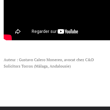
Auteur : Gustavo Calero Monereo, avocat chez C&D
Solicitors Torrox (Málaga, Andalousie)