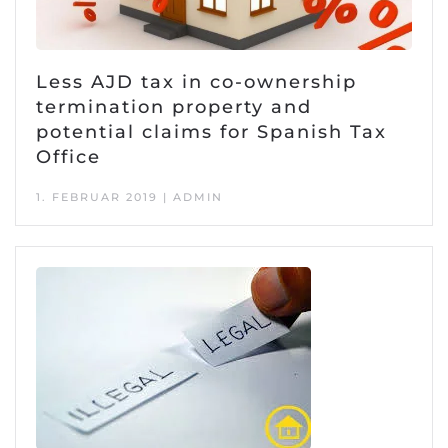
Less AJD tax in co-ownership
termination property and
potential claims for Spanish Tax
Office
1. FEBRUAR 2019 | ADMIN