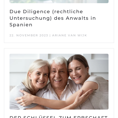
Due Diligence (rechtliche
Untersuchung) des Anwalts in
Spanien
22. NOVEMBER 2023 | ARIANE VAN WIJK
DER SCHLÜSSEL ZUM ERBSCHAFT