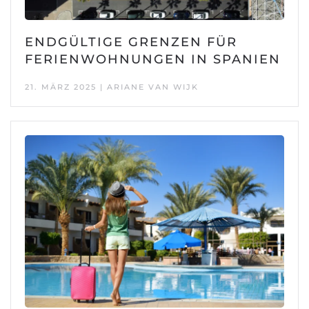
ENDGÜLTIGE GRENZEN FÜR
FERIENWOHNUNGEN IN SPANIEN
21. MÄRZ 2025 | ARIANE VAN WIJK