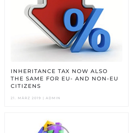
INHERITANCE TAX NOW ALSO
THE SAME FOR EU- AND NON-EU
CITIZENS
21. MÄRZ 2019 | ADMIN