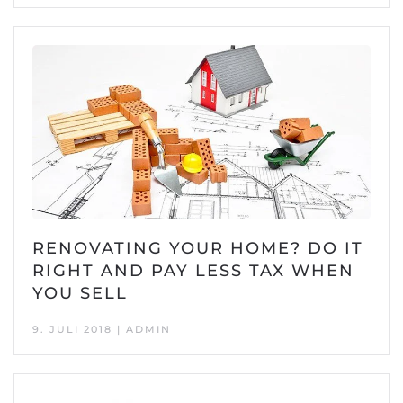
RENOVATING YOUR HOME? DO IT
RIGHT AND PAY LESS TAX WHEN
YOU SELL
9. JULI 2018 | ADMIN