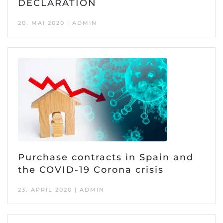
DECLARATION
20. MAI 2020 | ADMIN
Purchase contracts in Spain and
the COVID-19 Corona crisis
23. APRIL 2020 | ADMIN