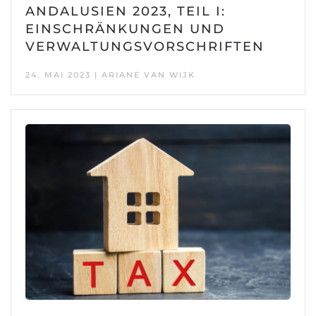
ANDALUSIEN 2023, TEIL I:
EINSCHRÄNKUNGEN UND
VERWALTUNGSVORSCHRIFTEN
24. MAI 2023 | ARIANE VAN WIJK