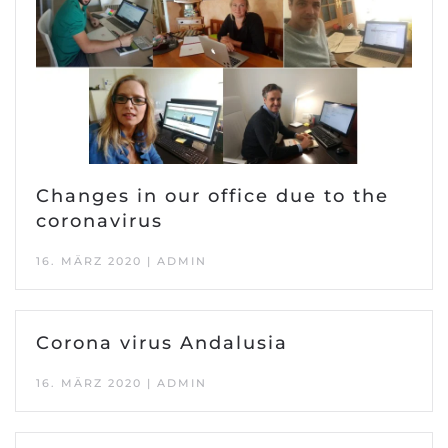
Changes in our office due to the
coronavirus
16. MÄRZ 2020 | ADMIN
Corona virus Andalusia
16. MÄRZ 2020 | ADMIN