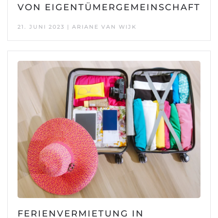
VON EIGENTÜMERGEMEINSCHAFT
21. JUNI 2023 | ARIANE VAN WIJK
FERIENVERMIETUNG IN