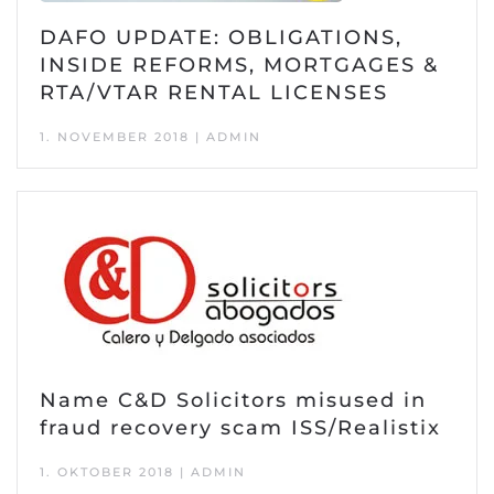
DAFO UPDATE: OBLIGATIONS,
INSIDE REFORMS, MORTGAGES &
RTA/VTAR RENTAL LICENSES
1. NOVEMBER 2018 | ADMIN
Name C&D Solicitors misused in
fraud recovery scam ISS/Realistix
1. OKTOBER 2018 | ADMIN