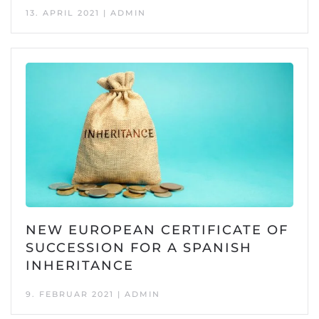
13. APRIL 2021 | ADMIN
NEW EUROPEAN CERTIFICATE OF
SUCCESSION FOR A SPANISH
INHERITANCE
9. FEBRUAR 2021 | ADMIN